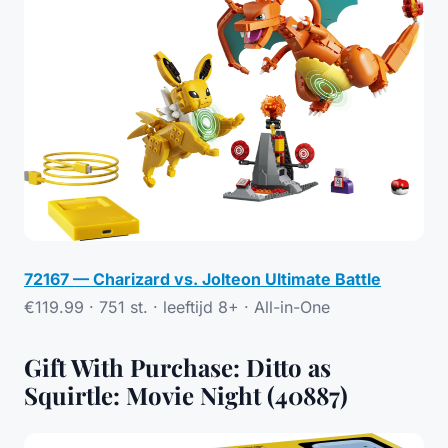
72167 — Charizard vs. Jolteon Ultimate Battle
€119.99 · 751 st. · leeftijd 8+ ·
All-in-One
Gift With Purchase: Ditto as
Squirtle: Movie Night (40887)