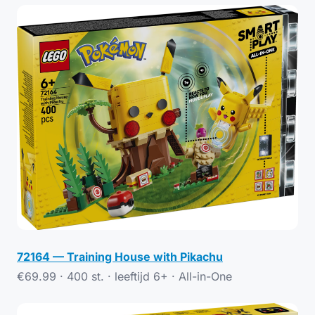
72164 — Training House with Pikachu
€69.99 · 400 st. · leeftijd 6+ ·
All-in-One