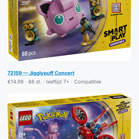
72159 — Jigglypuff Concert
€14.99 · 88 st. · leeftijd 7+ ·
Compatible