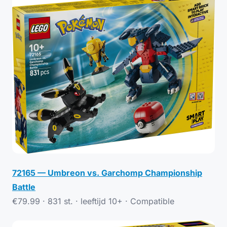
72165 — Umbreon vs. Garchomp Championship
Battle
€79.99 · 831 st. · leeftijd 10+ ·
Compatible