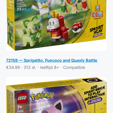
72158 — Sprigatito, Fuecoco and Quaxly Battle
€34.99 · 313 st. · leeftijd 8+ ·
Compatible