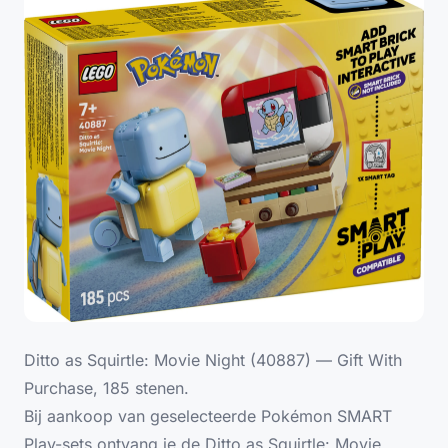
Ditto as Squirtle: Movie Night (40887) — Gift With
Purchase, 185 stenen.
Bij aankoop van geselecteerde Pokémon SMART
Play-sets ontvang je de Ditto as Squirtle: Movie