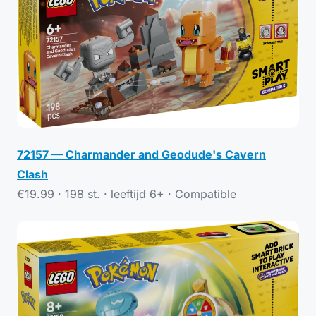
72157 — Charmander and Geodude's Cavern
Clash
€19.99 · 198 st. · leeftijd 6+ ·
Compatible