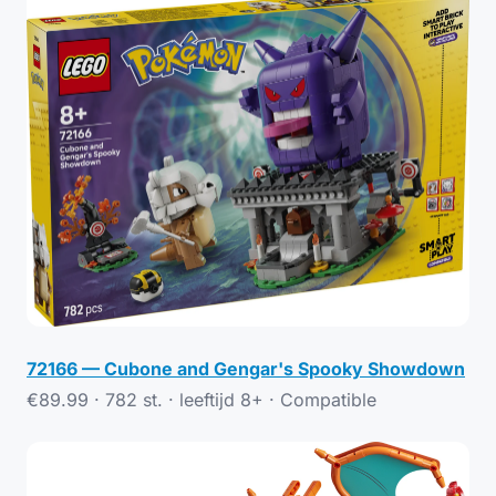
72166 — Cubone and Gengar's Spooky Showdown
€89.99 · 782 st. · leeftijd 8+ ·
Compatible