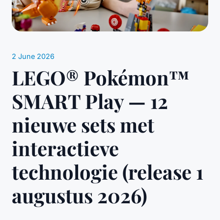
2 June 2026
LEGO® Pokémon™
SMART Play — 12
nieuwe sets met
interactieve
technologie (release 1
augustus 2026)