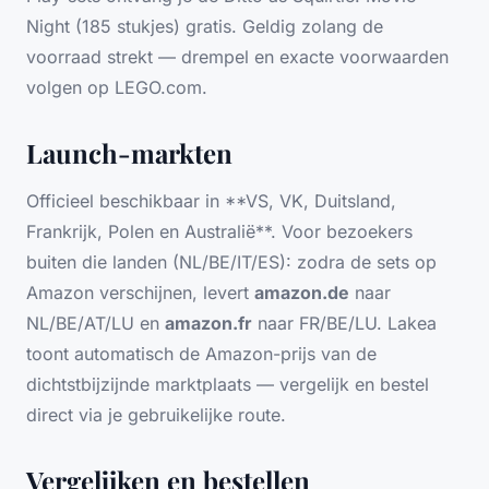
Night (185 stukjes) gratis. Geldig zolang de
voorraad strekt — drempel en exacte voorwaarden
volgen op LEGO.com.
Launch-markten
Officieel beschikbaar in **VS, VK, Duitsland,
Frankrijk, Polen en Australië**. Voor bezoekers
buiten die landen (NL/BE/IT/ES): zodra de sets op
Amazon verschijnen, levert
amazon.de
naar
NL/BE/AT/LU en
amazon.fr
naar FR/BE/LU. Lakea
toont automatisch de Amazon-prijs van de
dichtstbijzijnde marktplaats — vergelijk en bestel
direct via je gebruikelijke route.
Vergelijken en bestellen