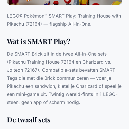
LEGO® Pokémon™ SMART Play: Training House with
Pikachu (72164) — flagship All-in-One.
Wat is SMART Play?
De SMART Brick zit in de twee All-in-One sets
(Pikachu Training House 72164 en Charizard vs.
Jolteon 72167). Compatible-sets bevatten SMART
Tags die met die Brick communiceren — voer je
Pikachu een sandwich, kietel je Charizard of speel je
een mini-game uit. Twintig wereld-firsts in 1 LEGO-
steen, geen app of scherm nodig.
De twaalf sets