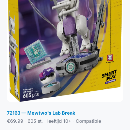
72163 — Mewtwo's Lab Break
€69.99 · 605 st. · leeftijd 10+ ·
Compatible