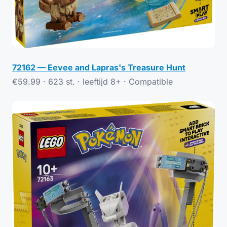
72162 — Eevee and Lapras's Treasure Hunt
€59.99 · 623 st. · leeftijd 8+ ·
Compatible