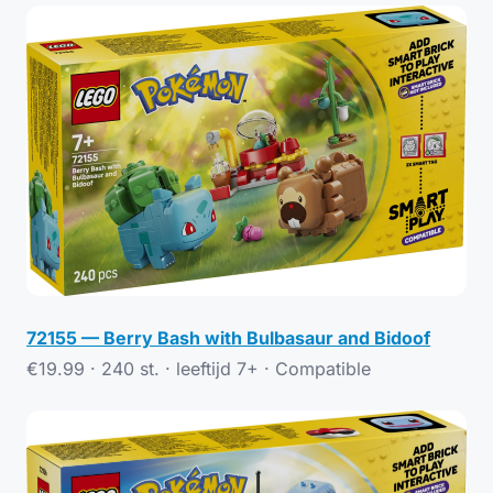
72155 — Berry Bash with Bulbasaur and Bidoof
€19.99 · 240 st. · leeftijd 7+ ·
Compatible