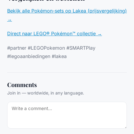
Bekijk alle Pokémon-sets op Lakea (prijsvergelijking)
→
Direct naar LEGO® Pokémon™ collectie →
#partner #LEGOPokemon #SMARTPlay
#legoaanbiedingen #lakea
Comments
Join in — worldwide, in any language.