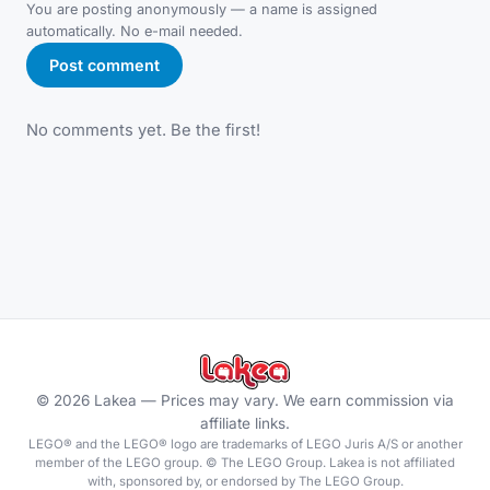
You are posting anonymously — a name is assigned
automatically. No e-mail needed.
Post comment
No comments yet. Be the first!
©
2026
Lakea —
Prices may vary. We earn commission via
affiliate links.
LEGO® and the LEGO® logo are trademarks of LEGO Juris A/S or another
member of the LEGO group. © The LEGO Group. Lakea is not affiliated
with, sponsored by, or endorsed by The LEGO Group.