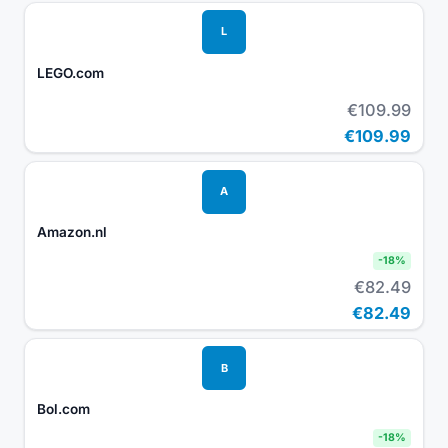
L
LEGO.com
€109.99
€109.99
A
Amazon.nl
-
18
%
€82.49
€82.49
B
Bol.com
-
18
%