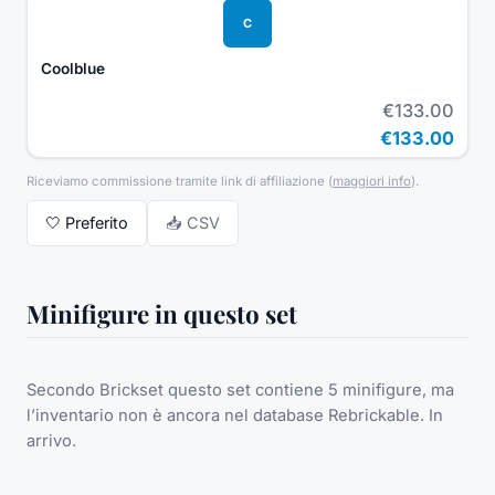
C
Coolblue
€133.00
€133.00
Riceviamo commissione tramite link di affiliazione
(
maggiori info
).
🤍
Preferito
📥 CSV
Minifigure in questo set
Secondo Brickset questo set contiene 5 minifigure, ma
l’inventario non è ancora nel database Rebrickable. In
arrivo.