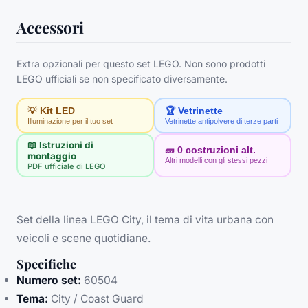
Accessori
Extra opzionali per questo set LEGO. Non sono prodotti
LEGO ufficiali se non specificato diversamente.
💡 Kit LED
🏆 Vetrinette
Illuminazione per il tuo set
Vetrinette antipolvere di terze parti
📖 Istruzioni di
🧱
0
costruzioni alt.
montaggio
Altri modelli con gli stessi pezzi
PDF ufficiale di LEGO
Set della linea LEGO City, il tema di vita urbana con
veicoli e scene quotidiane.
Specifiche
Numero set:
60504
Tema:
City / Coast Guard