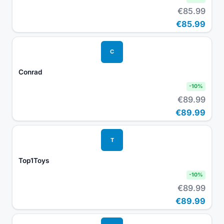
€85.99
€85.99
C
Conrad
-
10
%
€89.99
€89.99
T
Top1Toys
-
10
%
€89.99
€89.99