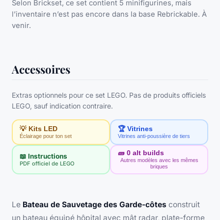
Selon Brickset, ce set contient 5 minifigurines, mais
l’inventaire n’est pas encore dans la base Rebrickable. À
venir.
Accessoires
Extras optionnels pour ce set LEGO. Pas de produits officiels
LEGO, sauf indication contraire.
💡 Kits LED
🏆 Vitrines
Éclairage pour ton set
Vitrines anti-poussière de tiers
🧱
0
alt builds
📖 Instructions
Autres modèles avec les mêmes
PDF officiel de LEGO
briques
Le
Bateau de Sauvetage des Garde-côtes
construit
un bateau équipé hôpital avec mât radar, plate-forme