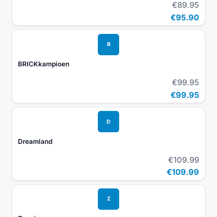
€89.95
€95.90
B
BRICKkampioen
€99.95
€99.95
D
Dreamland
€109.99
€109.99
Z