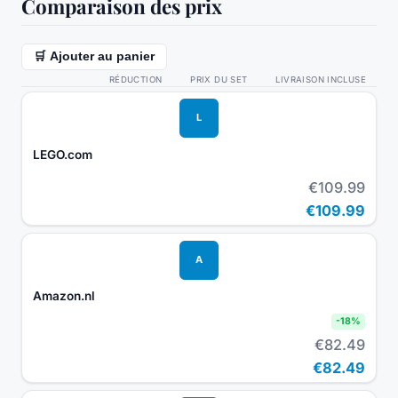
Comparaison des prix
🛒 Ajouter au panier
RÉDUCTION
PRIX DU SET
LIVRAISON INCLUSE
L
LEGO.com
€109.99
€109.99
A
Amazon.nl
-
18
%
€82.49
€82.49