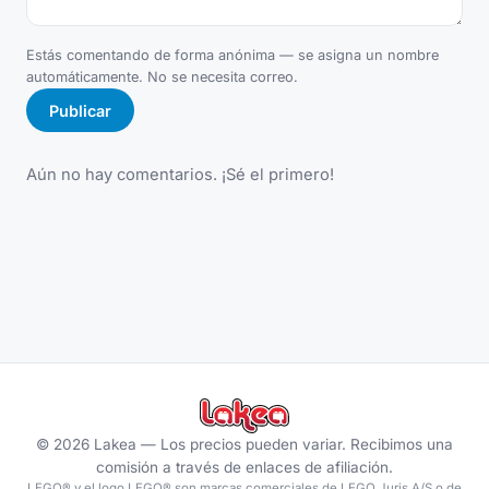
Estás comentando de forma anónima — se asigna un nombre
automáticamente. No se necesita correo.
Publicar
Aún no hay comentarios. ¡Sé el primero!
©
2026
Lakea —
Los precios pueden variar. Recibimos una
comisión a través de enlaces de afiliación.
LEGO® y el logo LEGO® son marcas comerciales de LEGO Juris A/S o de