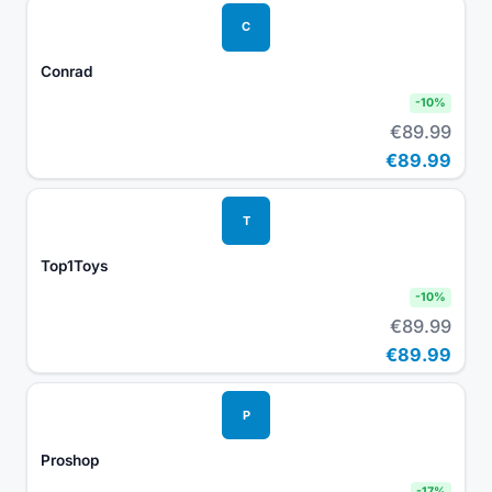
C
Conrad
-
10
%
€89.99
€89.99
T
Top1Toys
-
10
%
€89.99
€89.99
P
Proshop
-
17
%