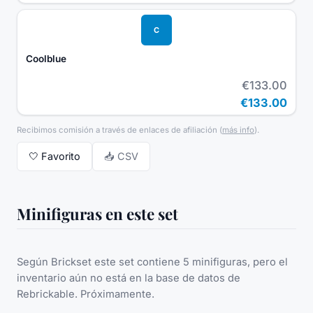
C
Coolblue
€133.00
€133.00
Recibimos comisión a través de enlaces de afiliación
(
más info
).
🤍
Favorito
📥 CSV
Minifiguras en este set
Según Brickset este set contiene 5 minifiguras, pero el
inventario aún no está en la base de datos de
Rebrickable. Próximamente.