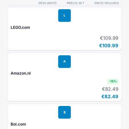
DESCUENTO
PRECIO SET
ENVÍO INCLUIDO
L
LEGO.com
€109.99
€109.99
A
Amazon.nl
-
18
%
€82.49
€82.49
B
Bol.com