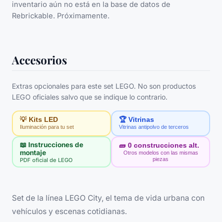
inventario aún no está en la base de datos de
Rebrickable. Próximamente.
Accesorios
Extras opcionales para este set LEGO. No son productos
LEGO oficiales salvo que se indique lo contrario.
💡 Kits LED
🏆 Vitrinas
Iluminación para tu set
Vitrinas antipolvo de terceros
📖 Instrucciones de
🧱
0
construcciones alt.
montaje
Otros modelos con las mismas
piezas
PDF oficial de LEGO
Set de la línea LEGO City, el tema de vida urbana con
vehículos y escenas cotidianas.