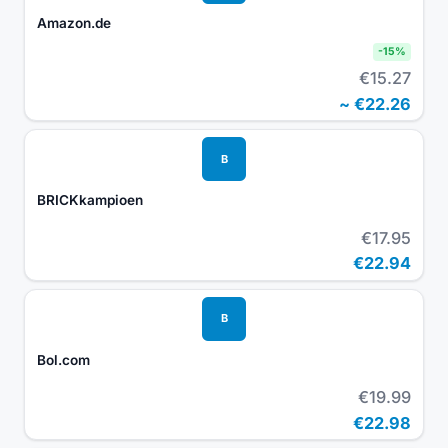
Amazon.de
-
15
%
€15.27
~
€22.26
B
BRICKkampioen
€17.95
€22.94
B
Bol.com
€19.99
€22.98