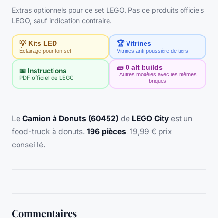
Extras optionnels pour ce set LEGO. Pas de produits officiels
LEGO, sauf indication contraire.
💡 Kits LED
🏆 Vitrines
Éclairage pour ton set
Vitrines anti-poussière de tiers
🧱
0
alt builds
📖 Instructions
Autres modèles avec les mêmes
PDF officiel de LEGO
briques
Le
Camion à Donuts (60452)
de
LEGO City
est un
food-truck à donuts.
196 pièces
, 19,99 € prix
conseillé.
Commentaires