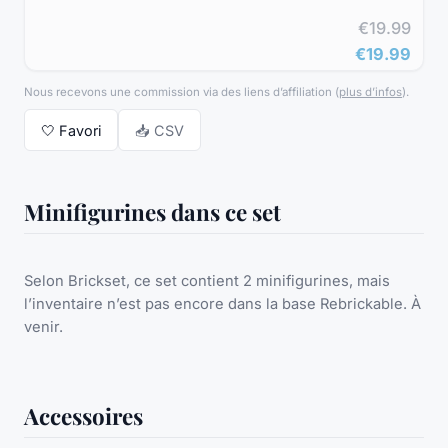
€19.99
€19.99
Nous recevons une commission via des liens d’affiliation
(
plus d’infos
).
🤍
Favori
📥 CSV
Minifigurines dans ce set
Selon Brickset, ce set contient 2 minifigurines, mais
l’inventaire n’est pas encore dans la base Rebrickable. À
venir.
Accessoires