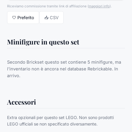
Riceviamo commissione tramite link di affiliazione
(
maggiori info
).
🤍
Preferito
📥 CSV
Minifigure in questo set
Secondo Brickset questo set contiene 5 minifigure, ma
l’inventario non è ancora nel database Rebrickable. In
arrivo.
Accessori
Extra opzionali per questo set LEGO. Non sono prodotti
LEGO ufficiali se non specificato diversamente.