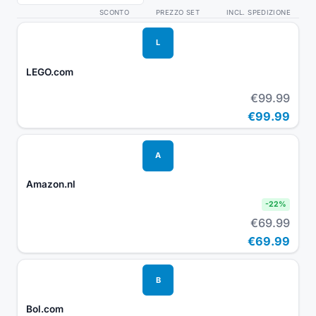
SCONTO
PREZZO SET
INCL. SPEDIZIONE
L
LEGO.com
€99.99
€99.99
A
Amazon.nl
-
22
%
€69.99
€69.99
B
Bol.com