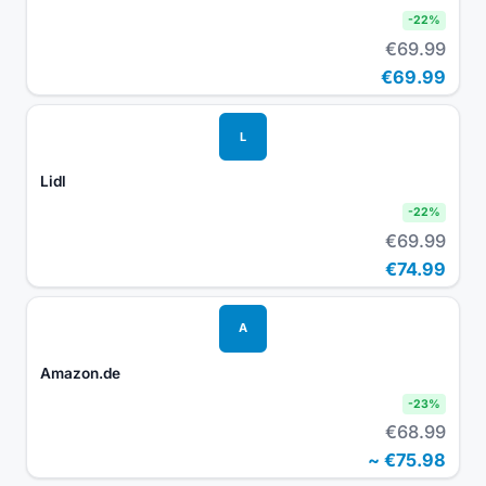
-
22
%
€69.99
€69.99
L
Lidl
-
22
%
€69.99
€74.99
A
Amazon.de
-
23
%
€68.99
~
€75.98