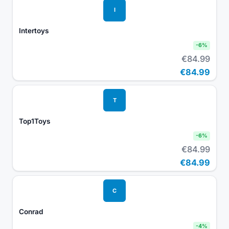
I
Intertoys
-
6
%
€84.99
€84.99
T
Top1Toys
-
6
%
€84.99
€84.99
C
Conrad
-
4
%