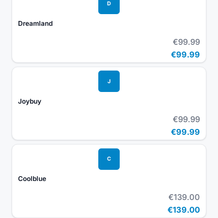
D
Dreamland
€99.99
€99.99
J
Joybuy
€99.99
€99.99
C
Coolblue
€139.00
€139.00