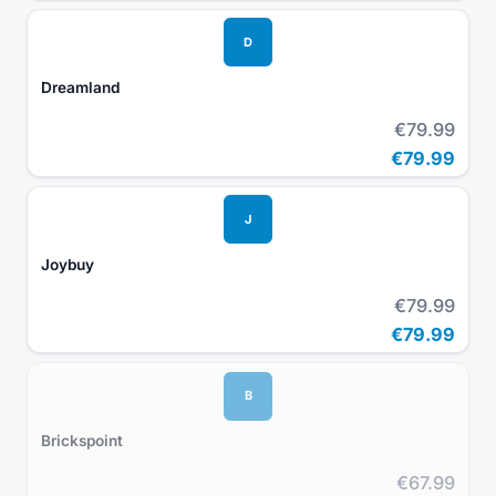
D
Dreamland
€79.99
€79.99
J
Joybuy
€79.99
€79.99
B
Brickspoint
€67.99