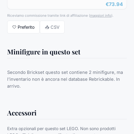
€73.94
Riceviamo commissione tramite link di affiliazione
(
maggiori info
).
🤍
Preferito
📥 CSV
Minifigure in questo set
Secondo Brickset questo set contiene 2 minifigure, ma
l’inventario non è ancora nel database Rebrickable. In
arrivo.
Accessori
Extra opzionali per questo set LEGO. Non sono prodotti