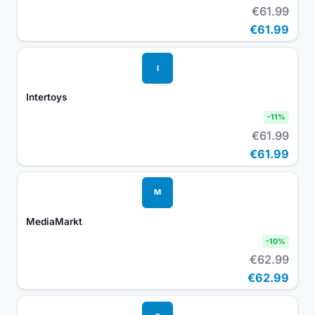
€61.99
€61.99
I
Intertoys
-
11
%
€61.99
€61.99
M
MediaMarkt
-
10
%
€62.99
€62.99