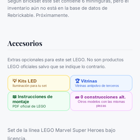
Según Brickset este set contiene 6 minifiguras, pero el
inventario aún no está en la base de datos de
Rebrickable. Próximamente.
Accesorios
Extras opcionales para este set LEGO. No son productos
LEGO oficiales salvo que se indique lo contrario.
💡 Kits LED
🏆 Vitrinas
Iluminación para tu set
Vitrinas antipolvo de terceros
📖 Instrucciones de
🧱
0
construcciones alt.
montaje
Otros modelos con las mismas
piezas
PDF oficial de LEGO
Set de la línea LEGO Marvel Super Heroes bajo
licencia.