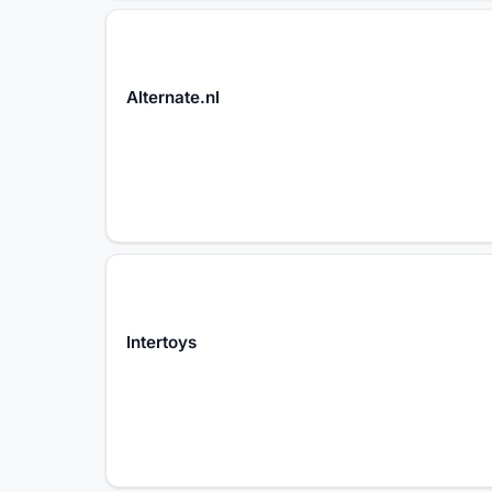
Alternate.nl
Intertoys