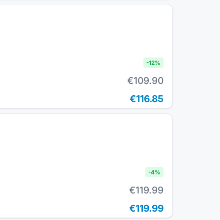
-
12
%
€109.90
€116.85
-
4
%
€119.99
€119.99