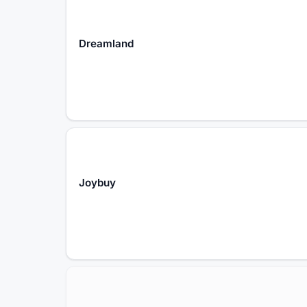
Dreamland
Joybuy