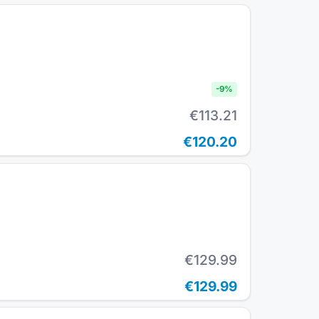
-
9
%
€113.21
€120.20
€129.99
€129.99