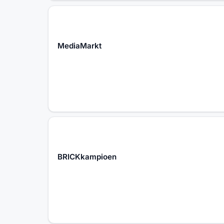
MediaMarkt
BRICKkampioen