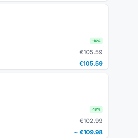
-
16
%
€105.59
€105.59
-
18
%
€102.99
~
€109.98