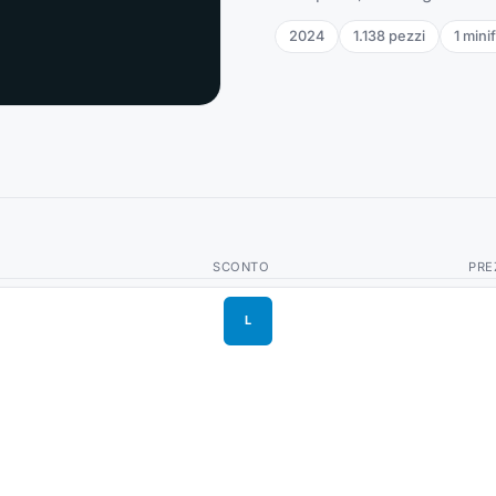
2024
1.138
pezzi
1
mini
SCONTO
PRE
L