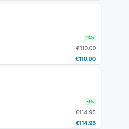
-
12
%
€110.00
€110.00
-
8
%
€114.95
€114.95