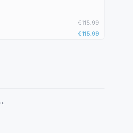
€115.99
€115.99
o.