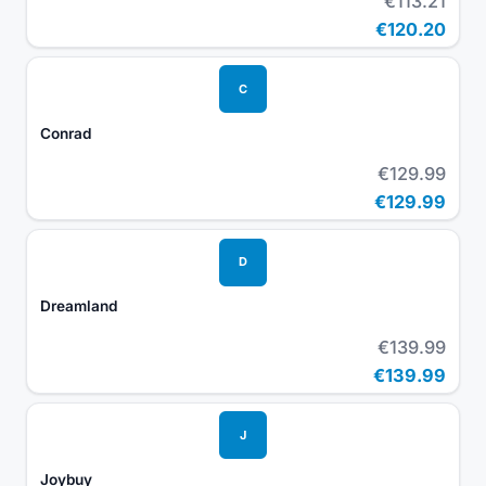
€113.21
€120.20
C
Conrad
€129.99
€129.99
D
Dreamland
€139.99
€139.99
J
Joybuy