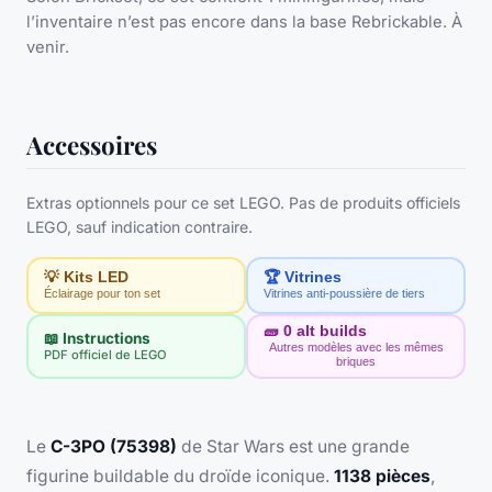
l’inventaire n’est pas encore dans la base Rebrickable. À
venir.
Accessoires
Extras optionnels pour ce set LEGO. Pas de produits officiels
LEGO, sauf indication contraire.
💡 Kits LED
🏆 Vitrines
Éclairage pour ton set
Vitrines anti-poussière de tiers
🧱
0
alt builds
📖 Instructions
Autres modèles avec les mêmes
PDF officiel de LEGO
briques
Le
C-3PO (75398)
de Star Wars est une grande
figurine buildable du droïde iconique.
1138 pièces
,