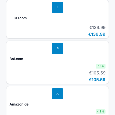
L
LEGO.com
€139.99
€139.99
B
Bol.com
-
16
%
€105.59
€105.59
A
Amazon.de
-
18
%