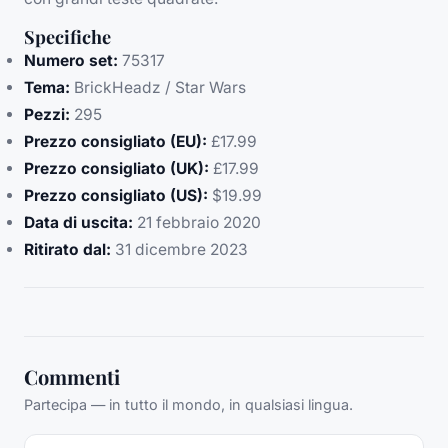
Specifiche
Numero set:
75317
Tema:
BrickHeadz / Star Wars
Pezzi:
295
Prezzo consigliato (EU):
£17.99
Prezzo consigliato (UK):
£17.99
Prezzo consigliato (US):
$19.99
Data di uscita:
21 febbraio 2020
Ritirato dal:
31 dicembre 2023
Commenti
Partecipa — in tutto il mondo, in qualsiasi lingua.