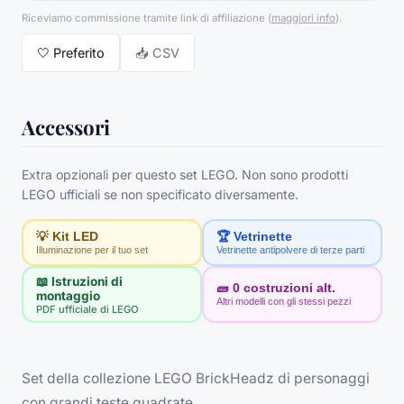
Riceviamo commissione tramite link di affiliazione
(
maggiori info
).
🤍
Preferito
📥 CSV
Accessori
Extra opzionali per questo set LEGO. Non sono prodotti
LEGO ufficiali se non specificato diversamente.
💡 Kit LED
🏆 Vetrinette
Illuminazione per il tuo set
Vetrinette antipolvere di terze parti
📖 Istruzioni di
🧱
0
costruzioni alt.
montaggio
Altri modelli con gli stessi pezzi
PDF ufficiale di LEGO
Set della collezione LEGO BrickHeadz di personaggi
con grandi teste quadrate.