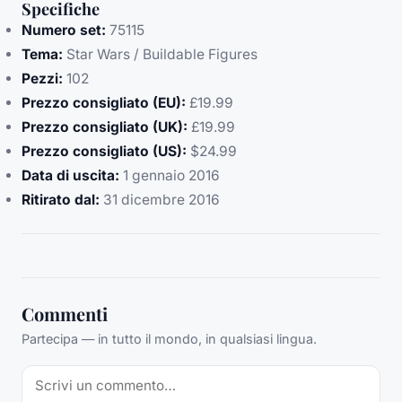
Specifiche
Numero set:
75115
Tema:
Star Wars / Buildable Figures
Pezzi:
102
Prezzo consigliato (EU):
£19.99
Prezzo consigliato (UK):
£19.99
Prezzo consigliato (US):
$24.99
Data di uscita:
1 gennaio 2016
Ritirato dal:
31 dicembre 2016
Commenti
Partecipa — in tutto il mondo, in qualsiasi lingua.