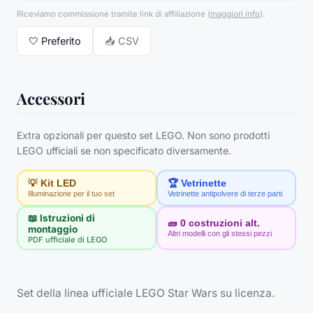
Riceviamo commissione tramite link di affiliazione
(
maggiori info
).
🤍
Preferito
📥 CSV
Accessori
Extra opzionali per questo set LEGO. Non sono prodotti
LEGO ufficiali se non specificato diversamente.
💡 Kit LED
🏆 Vetrinette
Illuminazione per il tuo set
Vetrinette antipolvere di terze parti
📖 Istruzioni di
🧱
0
costruzioni alt.
montaggio
Altri modelli con gli stessi pezzi
PDF ufficiale di LEGO
Set della linea ufficiale LEGO Star Wars su licenza.