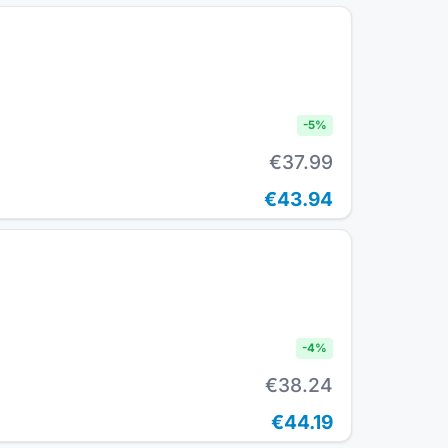
-
5
%
€37.99
€43.94
-
4
%
€38.24
€44.19