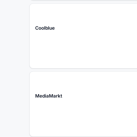
Coolblue
MediaMarkt