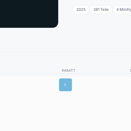
2025
381
Teile
4
Minifi
RABATT
L