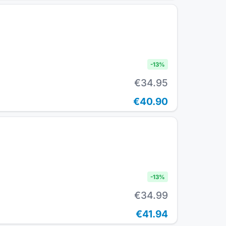
-
13
%
€34.95
€40.90
-
13
%
€34.99
€41.94