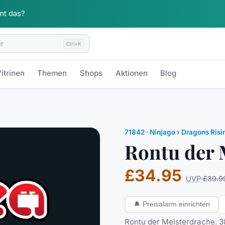
mt das?
Ctrl+K
itrinen
Themen
Shops
Aktionen
Blog
71842
·
Ninjago
› Dragons Risi
Rontu der 
£34.95
UVP
£39.9
🔔
Preisalarm einrichten
Rontu der Meisterdrache. 38