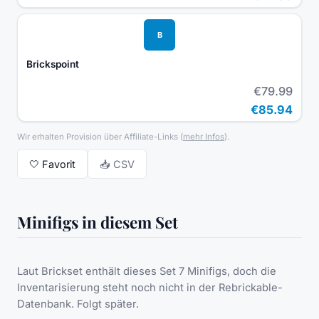
B
Brickspoint
€79.99
€85.94
Wir erhalten Provision über Affiliate-Links
(
mehr Infos
).
🤍
Favorit
📥 CSV
Minifigs in diesem Set
Laut Brickset enthält dieses Set 7 Minifigs, doch die
Inventarisierung steht noch nicht in der Rebrickable-
Datenbank. Folgt später.