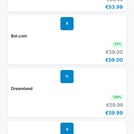
€53.98
B
Bol.com
-
21
%
€59.00
€59.00
D
Dreamland
-
20
%
€59.99
€59.99
B