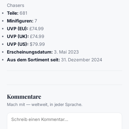
Chasers
Teile:
681
Minifiguren:
7
UVP (EU):
£74.99
UVP (UK):
£74.99
UVP (US):
$79.99
Erscheinungsdatum:
3. Mai 2023
Aus dem Sortiment seit:
31. Dezember 2024
Kommentare
Mach mit — weltweit, in jeder Sprache.