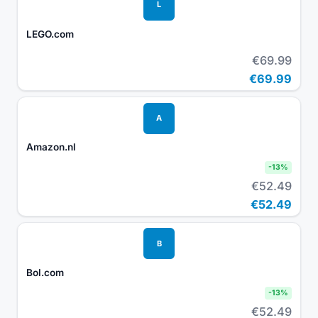
L
LEGO.com
€69.99
€69.99
A
Amazon.nl
-
13
%
€52.49
€52.49
B
Bol.com
-
13
%
€52.49