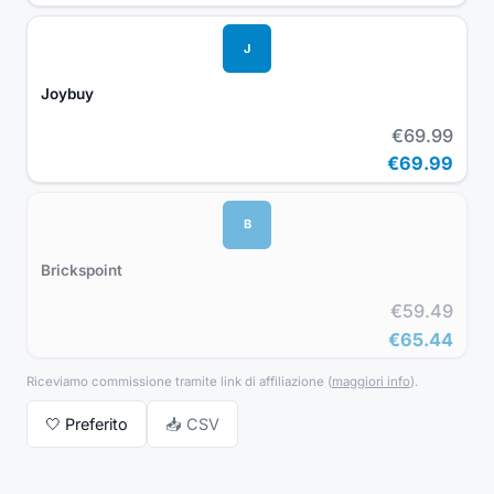
J
Joybuy
€69.99
€69.99
B
Brickspoint
€59.49
€65.44
Riceviamo commissione tramite link di affiliazione
(
maggiori info
).
🤍
Preferito
📥 CSV