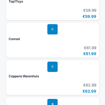
Top1Toys
€59.99
€59.99
C
Conrad
€61.99
€61.99
C
Coppens Warenhuis
€62.99
€62.99
B