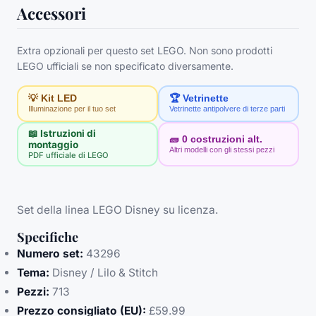
Accessori
Extra opzionali per questo set LEGO. Non sono prodotti
LEGO ufficiali se non specificato diversamente.
💡 Kit LED
🏆 Vetrinette
Illuminazione per il tuo set
Vetrinette antipolvere di terze parti
📖 Istruzioni di
🧱
0
costruzioni alt.
montaggio
Altri modelli con gli stessi pezzi
PDF ufficiale di LEGO
Set della linea LEGO Disney su licenza.
Specifiche
Numero set:
43296
Tema:
Disney / Lilo & Stitch
Pezzi:
713
Prezzo consigliato (EU):
£59.99