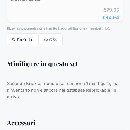
€79.95
€84.94
Riceviamo commissione tramite link di affiliazione
(
maggiori info
).
🤍
Preferito
📥 CSV
Minifigure in questo set
Secondo Brickset questo set contiene 1 minifigure, ma
l’inventario non è ancora nel database Rebrickable. In
arrivo.
Accessori