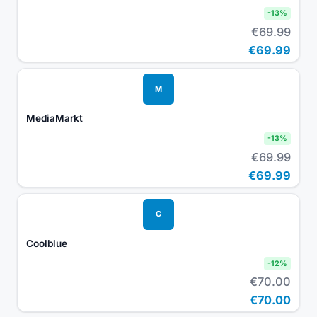
-
13
%
€69.99
€69.99
M
MediaMarkt
-
13
%
€69.99
€69.99
C
Coolblue
-
12
%
€70.00
€70.00