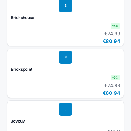
B
Brickshouse
-
6
%
€74.99
€80.94
B
Brickspoint
-
6
%
€74.99
€80.94
J
Joybuy