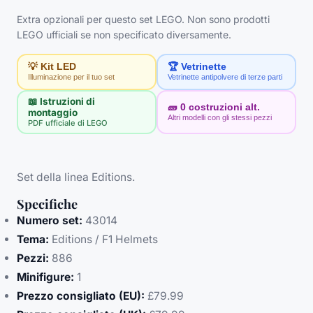
Extra opzionali per questo set LEGO. Non sono prodotti
LEGO ufficiali se non specificato diversamente.
💡 Kit LED
🏆 Vetrinette
Illuminazione per il tuo set
Vetrinette antipolvere di terze parti
📖 Istruzioni di
🧱
0
costruzioni alt.
montaggio
Altri modelli con gli stessi pezzi
PDF ufficiale di LEGO
Set della linea Editions.
Specifiche
Numero set:
43014
Tema:
Editions / F1 Helmets
Pezzi:
886
Minifigure:
1
Prezzo consigliato (EU):
£79.99