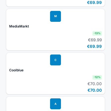
€69.99
M
MediaMarkt
-
13
%
€69.99
€69.99
C
Coolblue
-
12
%
€70.00
€70.00
A