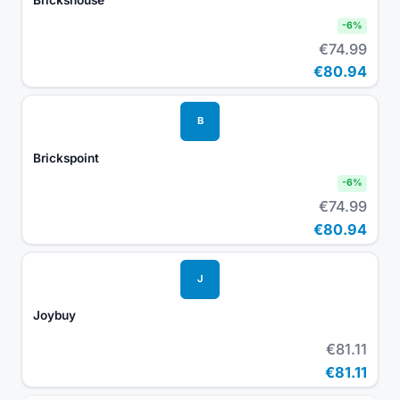
-
6
%
€74.99
€80.94
B
Brickspoint
-
6
%
€74.99
€80.94
J
Joybuy
€81.11
€81.11