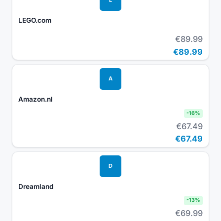
LEGO.com
€89.99
€89.99
A
Amazon.nl
-
16
%
€67.49
€67.49
D
Dreamland
-
13
%
€69.99