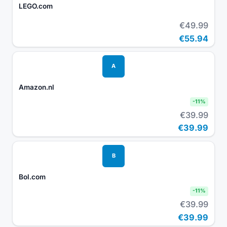
LEGO.com
€49.99
€55.94
A
Amazon.nl
-
11
%
€39.99
€39.99
B
Bol.com
-
11
%
€39.99
€39.99