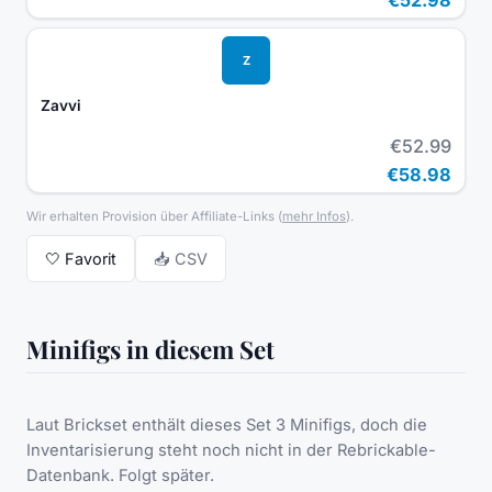
Z
Zavvi
€52.99
€58.98
Wir erhalten Provision über Affiliate-Links
(
mehr Infos
).
🤍
Favorit
📥 CSV
Minifigs in diesem Set
Laut Brickset enthält dieses Set 3 Minifigs, doch die
Inventarisierung steht noch nicht in der Rebrickable-
Datenbank. Folgt später.