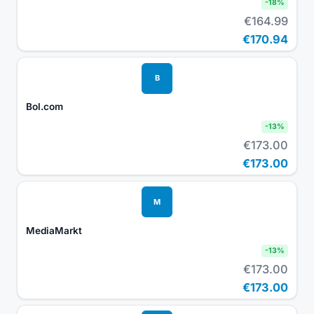
-
18
%
€164.99
€170.94
B
Bol.com
-
13
%
€173.00
€173.00
M
MediaMarkt
-
13
%
€173.00
€173.00