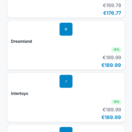
€169.78
€176.77
D
Dreamland
-
5
%
€189.99
€189.99
I
Intertoys
-
5
%
€189.99
€189.99