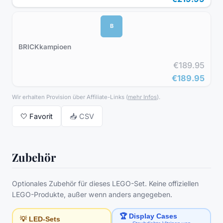
B
BRICKkampioen
€189.95
€189.95
Wir erhalten Provision über Affiliate-Links
(
mehr Infos
).
🤍
Favorit
📥 CSV
Zubehör
Optionales Zubehör für dieses LEGO-Set. Keine offiziellen
LEGO-Produkte, außer wenn anders angegeben.
🏆 Display Cases
💡 LED-Sets