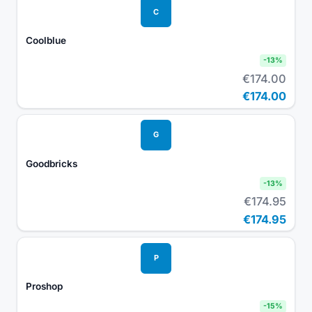
C
Coolblue
-
13
%
€174.00
€174.00
G
Goodbricks
-
13
%
€174.95
€174.95
P
Proshop
-
15
%