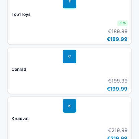
T
Top1Toys
-
5
%
€189.99
€189.99
C
Conrad
€199.99
€199.99
K
Kruidvat
€219.99
€219.99