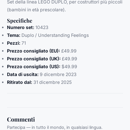
Set della linea LEGO DUPLO, per costruttori più piccoli
(bambini in età prescolare).
Specifiche
Numero set:
10423
Tema:
Duplo / Understanding Feelings
Pezzi:
71
Prezzo consigliato (EU):
£49.99
Prezzo consigliato (UK):
£49.99
Prezzo consigliato (US):
$49.99
Data di uscita:
9 dicembre 2023
Ritirato dal:
31 dicembre 2025
Commenti
Partecipa — in tutto il mondo, in qualsiasi lingua.