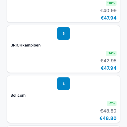
-
18
%
€40.99
€47.94
B
BRICKkampioen
-
14
%
€42.95
€47.94
B
Bol.com
-
2
%
€48.80
€48.80