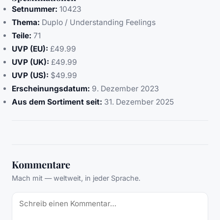
Setnummer:
10423
Thema:
Duplo / Understanding Feelings
Teile:
71
UVP (EU):
£49.99
UVP (UK):
£49.99
UVP (US):
$49.99
Erscheinungsdatum:
9. Dezember 2023
Aus dem Sortiment seit:
31. Dezember 2025
Kommentare
Mach mit — weltweit, in jeder Sprache.