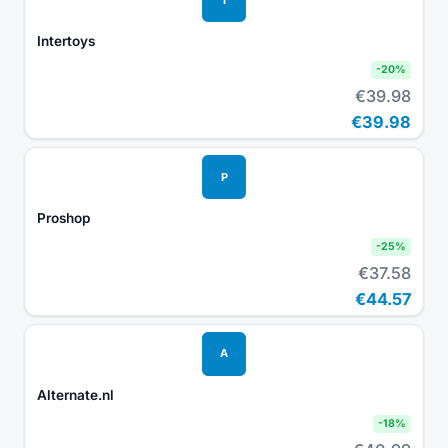
Intertoys
-
20
%
€39.98
€39.98
P
Proshop
-
25
%
€37.58
€44.57
A
Alternate.nl
-
18
%