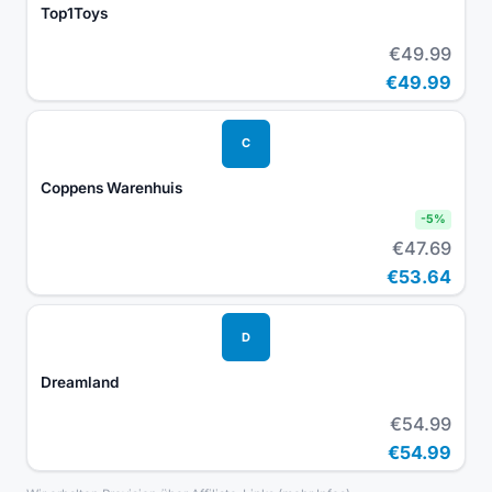
Top1Toys
€49.99
€49.99
C
Coppens Warenhuis
-
5
%
€47.69
€53.64
D
Dreamland
€54.99
€54.99