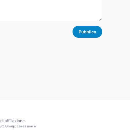
Pubblica
i affiliazione.
EGO Group. Lakea non è