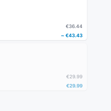
€36.44
~
€43.43
€29.99
€29.99