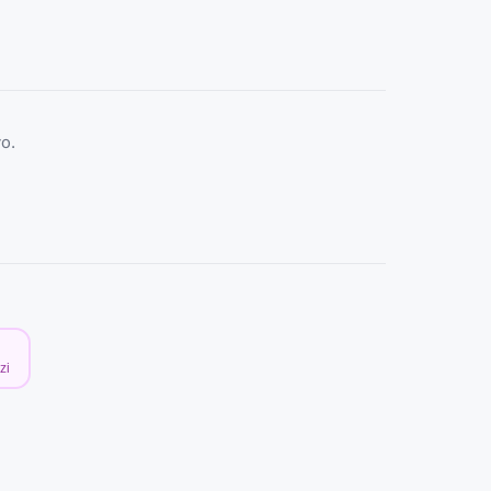
o.
zi