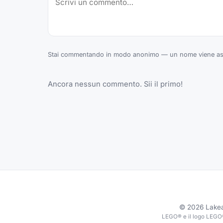
Stai commentando in modo anonimo — un nome viene ass
Ancora nessun commento. Sii il primo!
©
2026
Lake
LEGO® e il logo LEGO®