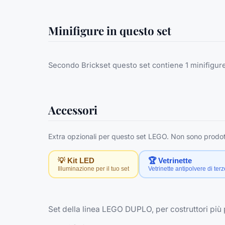
Minifigure in questo set
Secondo Brickset questo set contiene 1 minifigure,
Accessori
Extra opzionali per questo set LEGO. Non sono prodott
💡 Kit LED
🏆 Vetrinette
Illuminazione per il tuo set
Vetrinette antipolvere di terz
Set della linea LEGO DUPLO, per costruttori più 