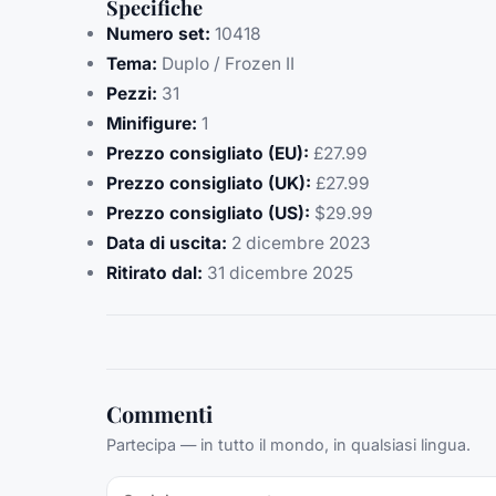
Specifiche
Numero set:
10418
Tema:
Duplo / Frozen II
Pezzi:
31
Minifigure:
1
Prezzo consigliato (EU):
£27.99
Prezzo consigliato (UK):
£27.99
Prezzo consigliato (US):
$29.99
Data di uscita:
2 dicembre 2023
Ritirato dal:
31 dicembre 2025
Commenti
Partecipa — in tutto il mondo, in qualsiasi lingua.