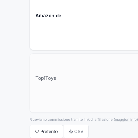
Amazon.de
Top1Toys
Riceviamo commissione tramite link di affiliazione
(
maggiori info
)
🤍
Preferito
📥 CSV