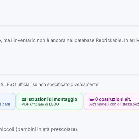
 ma l’inventario non è ancora nel database Rebrickable. In arriv
i LEGO ufficiali se non specificato diversamente.
📖 Istruzioni di montaggio
🧱
0
costruzioni alt.
e parti
PDF ufficiale di LEGO
Altri modelli con gli stessi pez
piccoli (bambini in età prescolare).