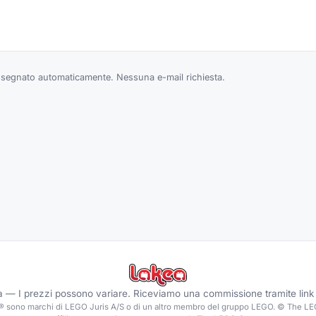
egnato automaticamente. Nessuna e-mail richiesta.
a —
I prezzi possono variare. Riceviamo una commissione tramite link d
 sono marchi di LEGO Juris A/S o di un altro membro del gruppo LEGO. © The L