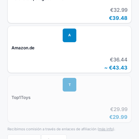
€32.99
€39.48
A
Amazon.de
€36.44
~
€43.43
T
Top1Toys
€29.99
€29.99
Recibimos comisión a través de enlaces de afiliación
(
más info
).