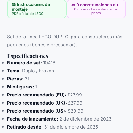
📖 Instrucciones de
🧱
0
construcciones alt.
montaje
Otros modelos con las mismas
piezas
PDF oficial de LEGO
Set de la línea LEGO DUPLO, para constructores más
pequeños (bebés y preescolar).
Especificaciones
Número de set:
10418
Tema:
Duplo / Frozen II
Piezas:
31
Minifiguras:
1
Precio recomendado (EU):
£27.99
Precio recomendado (UK):
£27.99
Precio recomendado (US):
$29.99
Fecha de lanzamiento:
2 de diciembre de 2023
Retirado desde:
31 de diciembre de 2025