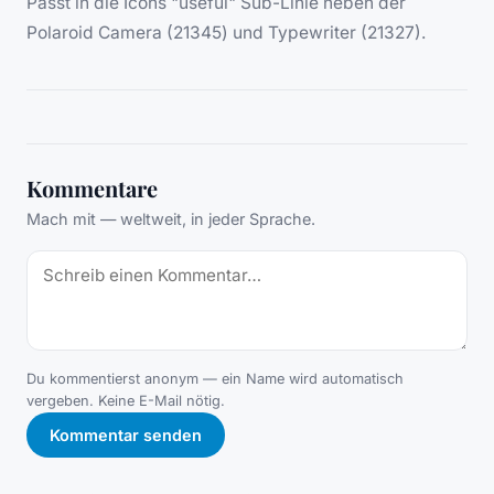
Passt in die Icons "useful" Sub-Linie neben der
Polaroid Camera (21345) und Typewriter (21327).
Kommentare
Mach mit — weltweit, in jeder Sprache.
Du kommentierst anonym — ein Name wird automatisch
vergeben. Keine E-Mail nötig.
Kommentar senden