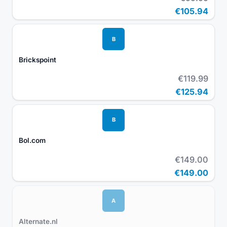
€105.94
B
Brickspoint
€119.99
€125.94
B
Bol.com
€149.00
€149.00
A
Alternate.nl