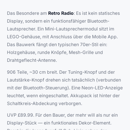
Das Besondere am
Retro Radio
: Es ist kein statisches
Display, sondern ein
funktionsfähiger
Bluetooth-
Lautsprecher. Ein Mini-Lautsprechermodul sitzt im
LEGO-Gehäuse, mit Anschluss über die Mobile App.
Das Bauwerk fängt den typischen 70er-Stil ein:
Holzgehäuse, runde Knöpfe, Mesh-Grille und
Drahtgeflecht-Antenne.
906 Teile, ~30 cm breit. Der Tuning-Knopf und der
Lautstärke-Knopf drehen sich tatsächlich (verbunden
mit der Bluetooth-Steuerung). Eine Neon-LED-Anzeige
leuchtet, wenn eingeschaltet. Akkupack ist hinter der
Schaltkreis-Abdeckung verborgen.
UVP £89.99. Für den Bauer, der mehr will als nur ein
Display-Stück — ein funktionales Dekor-Element.