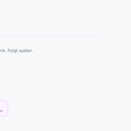
nk. Folgt später.
en