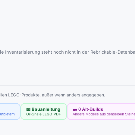
die Inventarisierung steht noch nicht in der Rebrickable-Datenba
ziellen LEGO-Produkte, außer wenn anders angegeben.
📖 Bauanleitung
🧱
0
Alt-Builds
tanbietern
Originale LEGO-PDF
Andere Modelle aus denselben Stein