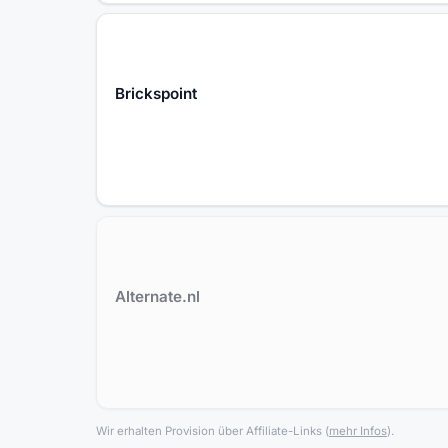
Brickspoint
Alternate.nl
Wir erhalten Provision über Affiliate-Links
(
mehr Infos
).