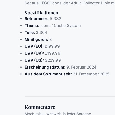
Set aus LEGO Icons, der Adult-Collector-Linie mi
Spezifikationen
Setnummer:
10332
Thema:
Icons / Castle System
Teile:
3.304
Minifiguren:
8
UVP (EU):
£199.99
UVP (UK):
£199.99
UVP (US):
$229.99
Erscheinungsdatum:
9. Februar 2024
Aus dem Sortiment seit:
31. Dezember 2025
Kommentare
Mach mit — weltweit, in jeder Sprache.