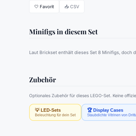
🤍
Favorit
📥 CSV
Minifigs in diesem Set
Laut Brickset enthält dieses Set 8 Minifigs, doch 
Zubehör
Optionales Zubehör für dieses LEGO-Set. Keine offi
💡 LED-Sets
🏆 Display Cases
Beleuchtung für dein Set
Staubdichte Vitrinen von Drit