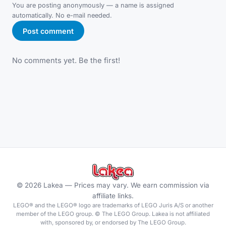
You are posting anonymously — a name is assigned
automatically. No e-mail needed.
Post comment
No comments yet. Be the first!
©
2026
Lakea —
Prices may vary. We earn commission via
affiliate links.
LEGO® and the LEGO® logo are trademarks of LEGO Juris A/S or another
member of the LEGO group. © The LEGO Group. Lakea is not affiliated
with, sponsored by, or endorsed by The LEGO Group.