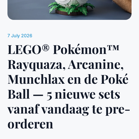
7 July 2026
LEGO® Pokémon™
Rayquaza, Arcanine,
Munchlax en de Poké
Ball — 5 nieuwe sets
vanaf vandaag te pre-
orderen