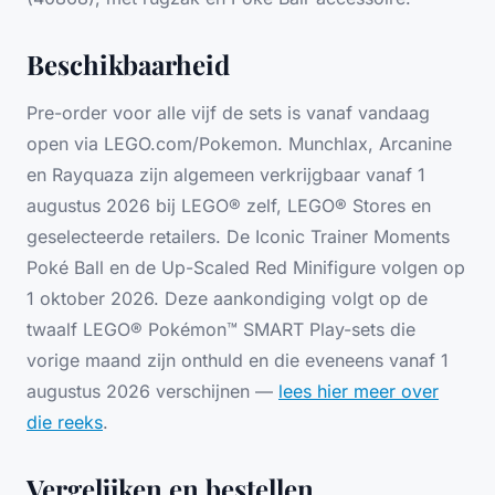
Beschikbaarheid
Pre-order voor alle vijf de sets is vanaf vandaag
open via LEGO.com/Pokemon. Munchlax, Arcanine
en Rayquaza zijn algemeen verkrijgbaar vanaf 1
augustus 2026 bij LEGO® zelf, LEGO® Stores en
geselecteerde retailers. De Iconic Trainer Moments
Poké Ball en de Up-Scaled Red Minifigure volgen op
1 oktober 2026. Deze aankondiging volgt op de
twaalf LEGO® Pokémon™ SMART Play-sets die
vorige maand zijn onthuld en die eveneens vanaf 1
augustus 2026 verschijnen —
lees hier meer over
die reeks
.
Vergelijken en bestellen