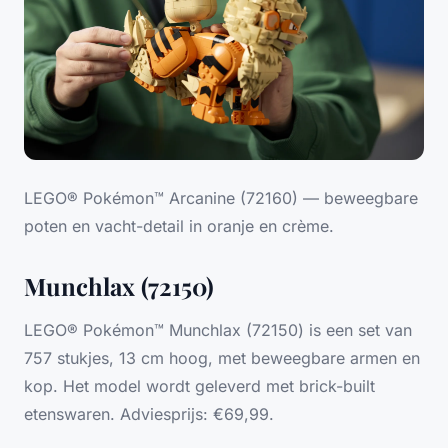
LEGO® Pokémon™ Arcanine (72160) — beweegbare
poten en vacht-detail in oranje en crème.
Munchlax (72150)
LEGO® Pokémon™ Munchlax (72150) is een set van
757 stukjes, 13 cm hoog, met beweegbare armen en
kop. Het model wordt geleverd met brick-built
etenswaren. Adviesprijs: €69,99.