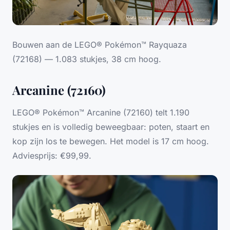
Bouwen aan de LEGO® Pokémon™ Rayquaza
(72168) — 1.083 stukjes, 38 cm hoog.
Arcanine (72160)
LEGO® Pokémon™ Arcanine (72160) telt 1.190
stukjes en is volledig beweegbaar: poten, staart en
kop zijn los te bewegen. Het model is 17 cm hoog.
Adviesprijs: €99,99.