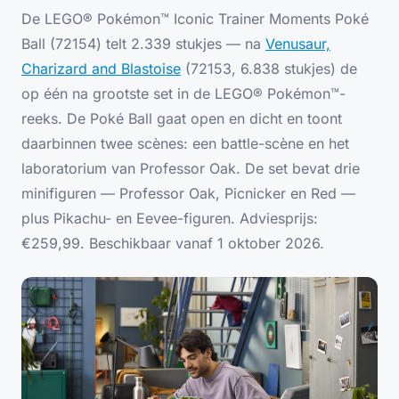
De LEGO® Pokémon™ Iconic Trainer Moments Poké
Ball (72154) telt 2.339 stukjes — na
Venusaur,
Charizard and Blastoise
(72153, 6.838 stukjes) de
op één na grootste set in de LEGO® Pokémon™-
reeks. De Poké Ball gaat open en dicht en toont
daarbinnen twee scènes: een battle-scène en het
laboratorium van Professor Oak. De set bevat drie
minifiguren — Professor Oak, Picnicker en Red —
plus Pikachu- en Eevee-figuren. Adviesprijs:
€259,99. Beschikbaar vanaf 1 oktober 2026.