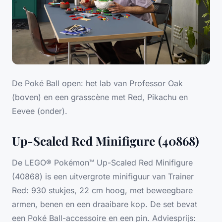
De Poké Ball open: het lab van Professor Oak
(boven) en een grasscène met Red, Pikachu en
Eevee (onder).
Up-Scaled Red Minifigure (40868)
De LEGO® Pokémon™ Up-Scaled Red Minifigure
(40868) is een uitvergrote minifiguur van Trainer
Red: 930 stukjes, 22 cm hoog, met beweegbare
armen, benen en een draaibare kop. De set bevat
een Poké Ball-accessoire en een pin. Adviesprijs: