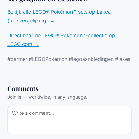
Bekijk alle LEGO® Pokémon™-sets op Lakea
(prijsvergelijking) →
Direct naar de LEGO® Pokémon™-collectie op
LEGO.com →
#partner #LEGOPokemon #legoaanbiedingen #lakea
Comments
Join in — worldwide, in any language.