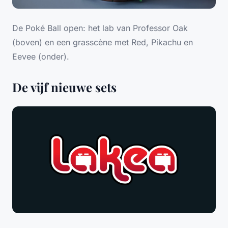
De Poké Ball open: het lab van Professor Oak
(boven) en een grasscène met Red, Pikachu en
Eevee (onder).
De vijf nieuwe sets