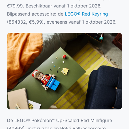
€79,99. Beschikbaar vanaf 1 oktober 2026.
Bijpassend accessoire: de
LEGO® Red Keyring
(854332, €5,99), eveneens vanaf 1 oktober 2026.
De LEGO® Pokémon™ Up-Scaled Red Minifigure
(40868), met rugzak en Poké Ball-accessoire.