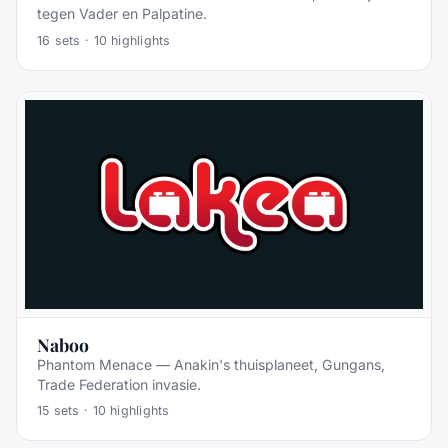
tegen Vader en Palpatine.
16
sets ·
10
highlights
Naboo
Phantom Menace — Anakin's thuisplaneet, Gungans,
Trade Federation invasie.
15
sets ·
10
highlights