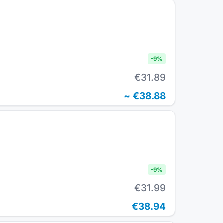
-
9
%
€31.89
~
€38.88
-
9
%
€31.99
€38.94