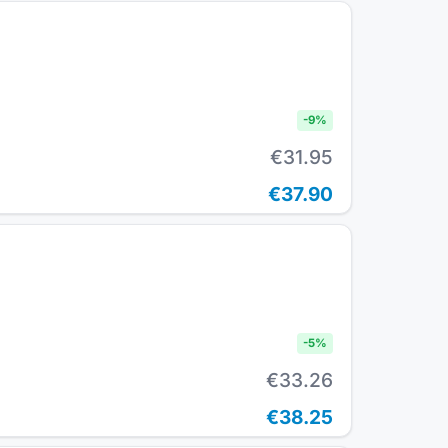
-
9
%
€31.95
€37.90
-
5
%
€33.26
€38.25