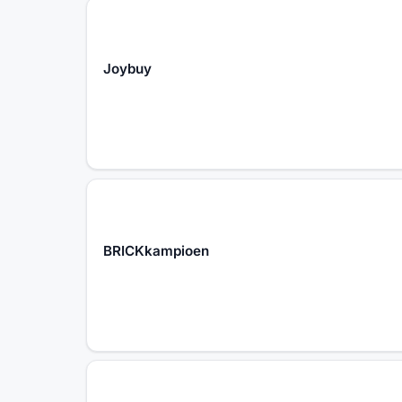
Joybuy
BRICKkampioen