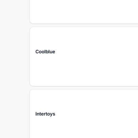
Coolblue
Intertoys