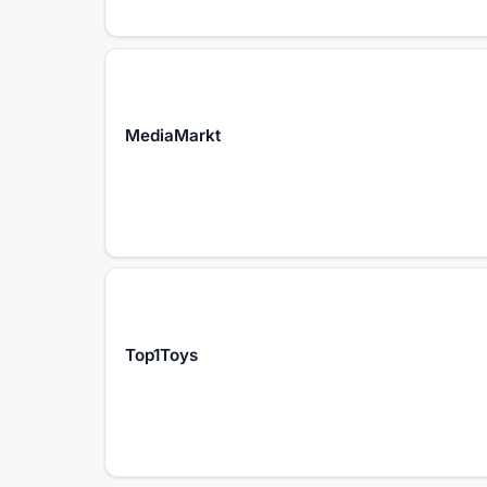
MediaMarkt
Top1Toys