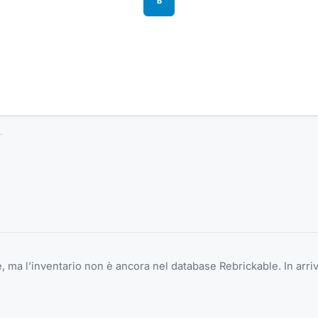
B
.
 ma l’inventario non è ancora nel database Rebrickable. In arriv