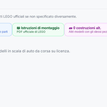
i LEGO ufficiali se non specificato diversamente.
📖 Istruzioni di montaggio
🧱
0
costruzioni alt.
e parti
PDF ufficiale di LEGO
Altri modelli con gli stessi pez
li in scala di auto da corsa su licenza.