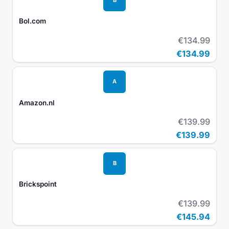
Bol.com
€134.99
€134.99
A
Amazon.nl
€139.99
€139.99
B
Brickspoint
€139.99
€145.94