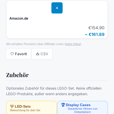
A
Amazon.de
€154.90
~
€161.89
Wir erhalten Provision über Affiliate-Links
(
mehr Infos
).
🤍
Favorit
📥 CSV
Zubehör
Optionales Zubehör für dieses LEGO-Set. Keine offiziellen
LEGO-Produkte, außer wenn anders angegeben.
🏆 Display Cases
💡 LED-Sets
Staubdichte Vitrinen von
Beleuchtung für dein Set
Drittanbietern