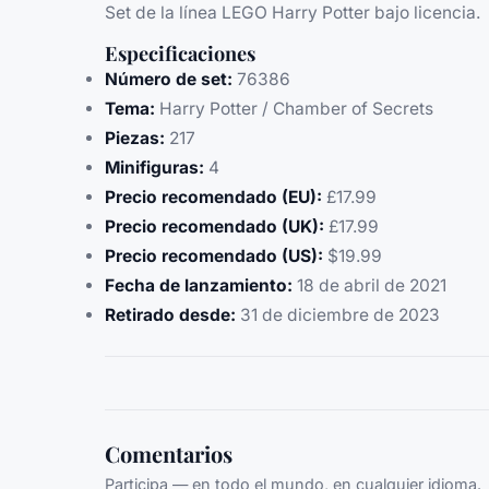
Set de la línea LEGO Harry Potter bajo licencia.
Especificaciones
Número de set:
76386
Tema:
Harry Potter / Chamber of Secrets
Piezas:
217
Minifiguras:
4
Precio recomendado (EU):
£17.99
Precio recomendado (UK):
£17.99
Precio recomendado (US):
$19.99
Fecha de lanzamiento:
18 de abril de 2021
Retirado desde:
31 de diciembre de 2023
Comentarios
Participa — en todo el mundo, en cualquier idioma.