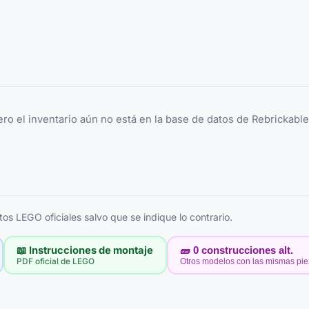
ero el inventario aún no está en la base de datos de Rebrickabl
s LEGO oficiales salvo que se indique lo contrario.
📖 Instrucciones de montaje
🧱
0
construcciones alt.
PDF oficial de LEGO
Otros modelos con las mismas pi