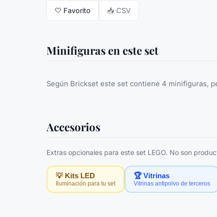
🤍
Favorito
📥 CSV
Minifiguras en este set
Según Brickset este set contiene 4 minifiguras, p
Accesorios
Extras opcionales para este set LEGO. No son producto
💡 Kits LED
🏆 Vitrinas
Iluminación para tu set
Vitrinas antipolvo de terceros