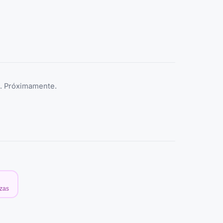
e. Próximamente.
ezas