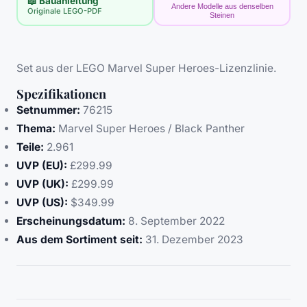
📖 Bauanleitung
Andere Modelle aus denselben
Originale LEGO-PDF
Steinen
Set aus der LEGO Marvel Super Heroes-Lizenzlinie.
Spezifikationen
Setnummer:
76215
Thema:
Marvel Super Heroes / Black Panther
Teile:
2.961
UVP (EU):
£299.99
UVP (UK):
£299.99
UVP (US):
$349.99
Erscheinungsdatum:
8. September 2022
Aus dem Sortiment seit:
31. Dezember 2023