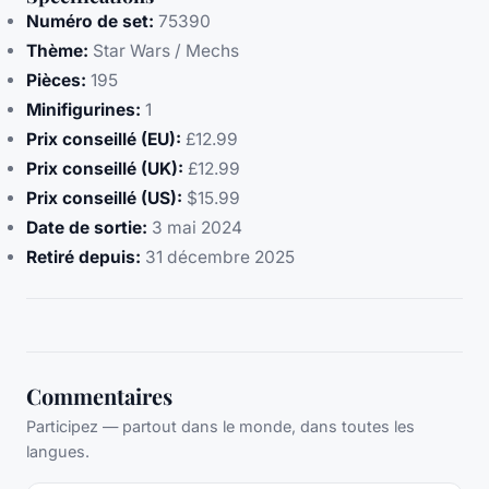
Numéro de set:
75390
Thème:
Star Wars / Mechs
Pièces:
195
Minifigurines:
1
Prix conseillé (EU):
£12.99
Prix conseillé (UK):
£12.99
Prix conseillé (US):
$15.99
Date de sortie:
3 mai 2024
Retiré depuis:
31 décembre 2025
Commentaires
Participez — partout dans le monde, dans toutes les
langues.