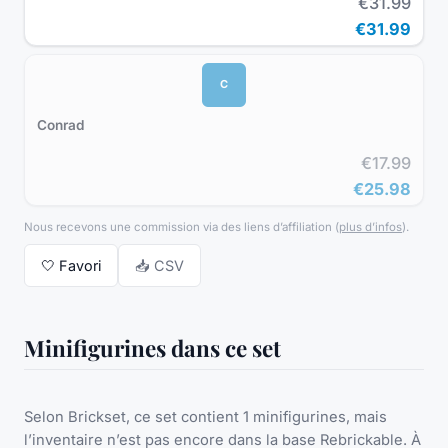
€31.99
€31.99
C
Conrad
€17.99
€25.98
Nous recevons une commission via des liens d’affiliation
(
plus d’infos
).
🤍
Favori
📥 CSV
Minifigurines dans ce set
Selon Brickset, ce set contient 1 minifigurines, mais
l’inventaire n’est pas encore dans la base Rebrickable. À