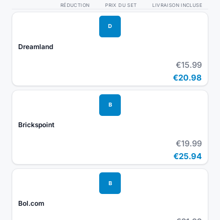
RÉDUCTION
PRIX DU SET
LIVRAISON INCLUSE
D
Dreamland
€15.99
€20.98
B
Brickspoint
€19.99
€25.94
B
Bol.com