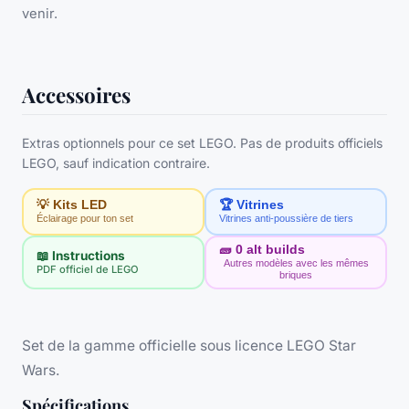
venir.
Accessoires
Extras optionnels pour ce set LEGO. Pas de produits officiels
LEGO, sauf indication contraire.
💡 Kits LED
🏆 Vitrines
Éclairage pour ton set
Vitrines anti-poussière de tiers
🧱
0
alt builds
📖 Instructions
Autres modèles avec les mêmes
PDF officiel de LEGO
briques
Set de la gamme officielle sous licence LEGO Star
Wars.
Spécifications