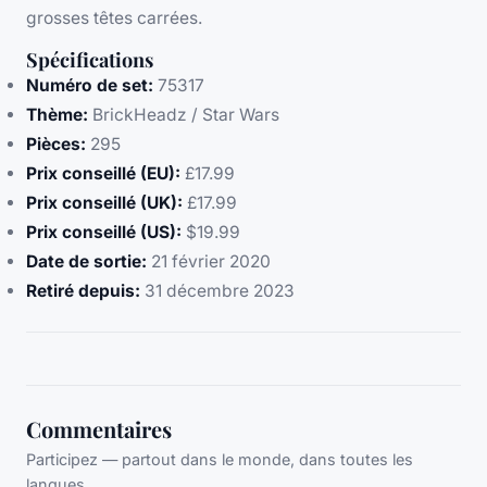
grosses têtes carrées.
Spécifications
Numéro de set:
75317
Thème:
BrickHeadz / Star Wars
Pièces:
295
Prix conseillé (EU):
£17.99
Prix conseillé (UK):
£17.99
Prix conseillé (US):
$19.99
Date de sortie:
21 février 2020
Retiré depuis:
31 décembre 2023
Commentaires
Participez — partout dans le monde, dans toutes les
langues.