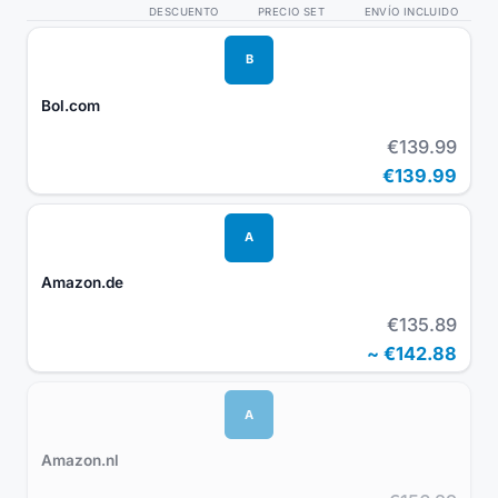
DESCUENTO
PRECIO SET
ENVÍO INCLUIDO
B
Bol.com
€139.99
€139.99
A
Amazon.de
€135.89
~
€142.88
A
Amazon.nl