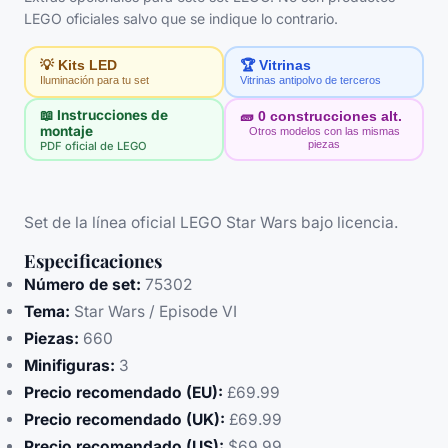
LEGO oficiales salvo que se indique lo contrario.
💡 Kits LED
🏆 Vitrinas
Iluminación para tu set
Vitrinas antipolvo de terceros
📖 Instrucciones de
🧱
0
construcciones alt.
montaje
Otros modelos con las mismas
piezas
PDF oficial de LEGO
Set de la línea oficial LEGO Star Wars bajo licencia.
Especificaciones
Número de set:
75302
Tema:
Star Wars / Episode VI
Piezas:
660
Minifiguras:
3
Precio recomendado (EU):
£69.99
Precio recomendado (UK):
£69.99
Precio recomendado (US):
$69.99