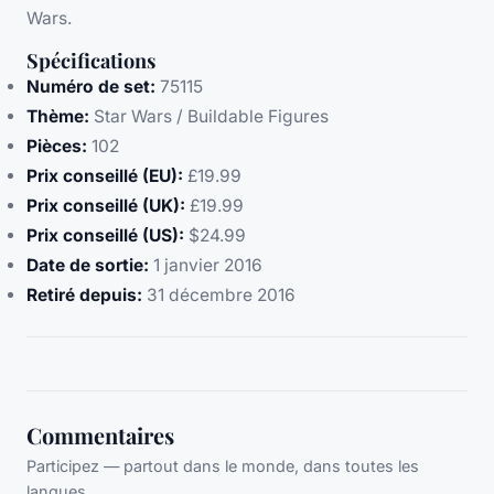
Wars.
Spécifications
Numéro de set:
75115
Thème:
Star Wars / Buildable Figures
Pièces:
102
Prix conseillé (EU):
£19.99
Prix conseillé (UK):
£19.99
Prix conseillé (US):
$24.99
Date de sortie:
1 janvier 2016
Retiré depuis:
31 décembre 2016
Commentaires
Participez — partout dans le monde, dans toutes les
langues.