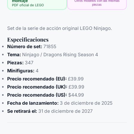
montaje
Otros modelos con las mismas
piezas
PDF oficial de LEGO
Set de la serie de acción original LEGO Ninjago.
Especificaciones
Número de set:
71855
Tema:
Ninjago / Dragons Rising Season 4
Piezas:
347
Minifiguras:
4
Precio recomendado (EU):
£39.99
Precio recomendado (UK):
£39.99
Precio recomendado (US):
$44.99
Fecha de lanzamiento:
3 de diciembre de 2025
Se retirará el:
31 de diciembre de 2027