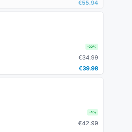
€55.94
-
22
%
€34.99
€39.98
-
4
%
€42.99