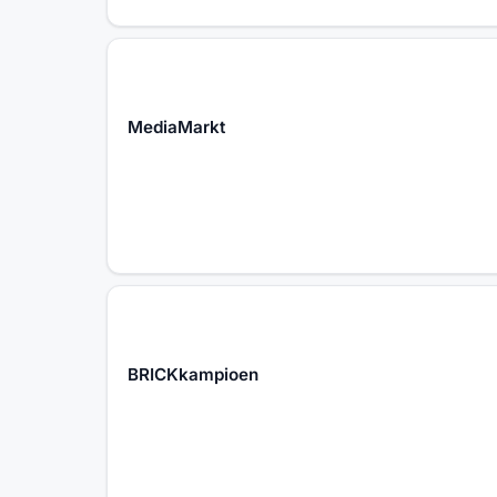
MediaMarkt
BRICKkampioen