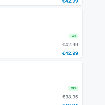
€42.99
-
4
%
€42.99
€42.99
-
13
%
€38.95