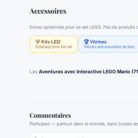
Accessoires
Extras optionnels pour ce set LEGO. Pas de produits of
💡 Kits LED
🏆 Vitrines
Éclairage pour ton set
Vitrines anti-poussière de tiers
Les
Aventures avec Interactive LEGO Mario (7
Commentaires
Participez — partout dans le monde, dans toutes le