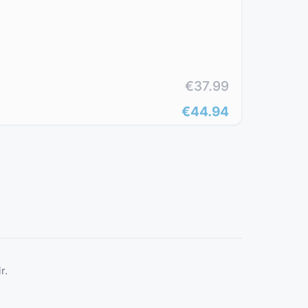
€37.99
€44.94
r.