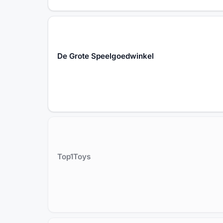
De Grote Speelgoedwinkel
Top1Toys