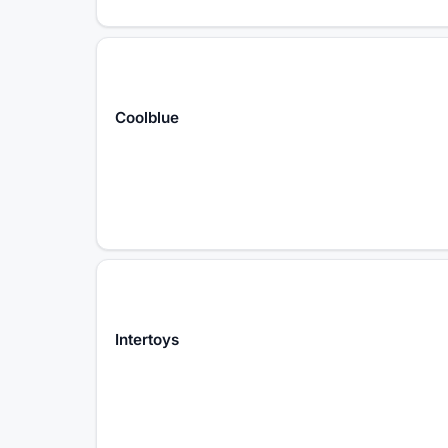
Coolblue
Intertoys