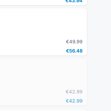
€43.94
€49.99
€56.48
€42.99
€42.99