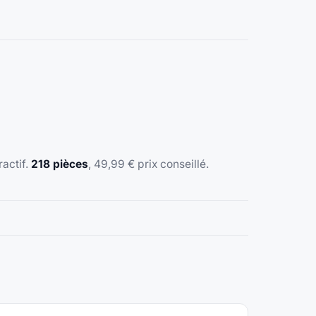
ractif.
218 pièces
, 49,99 € prix conseillé.