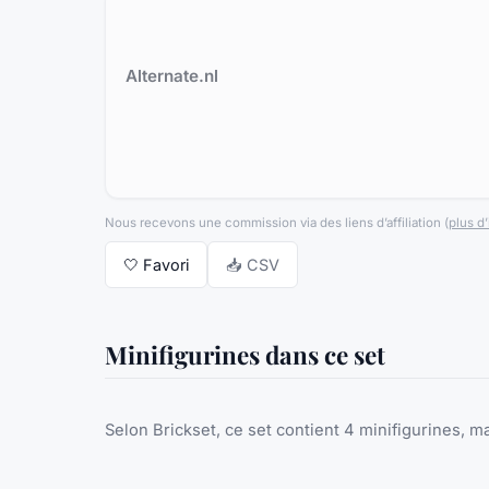
Alternate.nl
Nous recevons une commission via des liens d’affiliation
(
plus d’
🤍
Favori
📥 CSV
Minifigurines dans ce set
Selon Brickset, ce set contient 4 minifigurines, ma