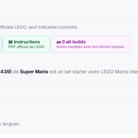
ficiels LEGO, sauf indication contraire.
📖 Instructions
🧱
0
alt builds
PDF officiel de LEGO
Autres modèles avec les mêmes briques
1439)
de
Super Mario
est un set starter avec LEGO Mario inte
s langues.