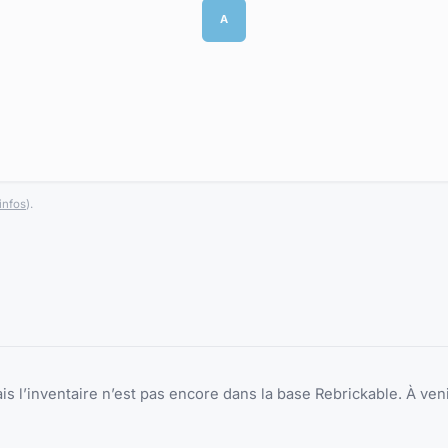
A
infos
).
is l’inventaire n’est pas encore dans la base Rebrickable. À veni