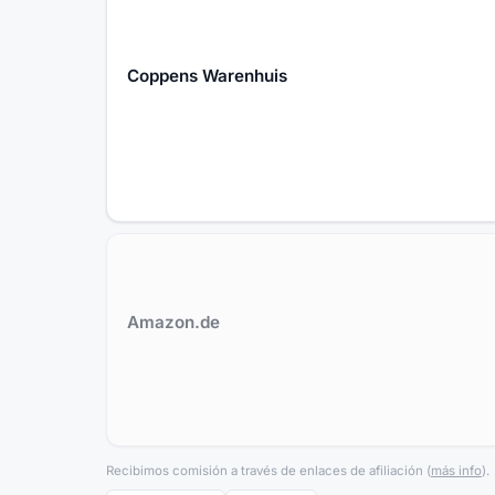
Coppens Warenhuis
Amazon.de
Recibimos comisión a través de enlaces de afiliación
(
más info
).