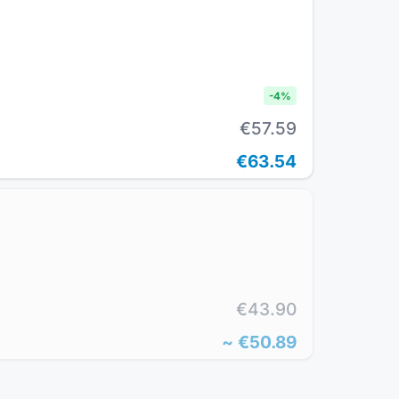
-
4
%
€57.59
€63.54
€43.90
~
€50.89