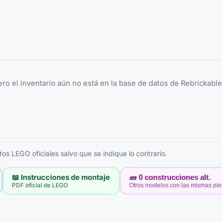
ero el inventario aún no está en la base de datos de Rebrickabl
s LEGO oficiales salvo que se indique lo contrario.
📖 Instrucciones de montaje
🧱
0
construcciones alt.
PDF oficial de LEGO
Otros modelos con las mismas pi