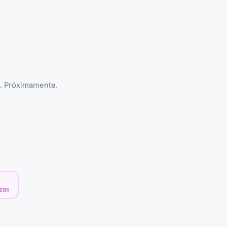
e. Próximamente.
ezas