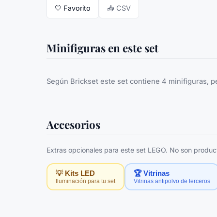
🤍
Favorito
📥 CSV
Minifiguras en este set
Según Brickset este set contiene 4 minifiguras, p
Accesorios
Extras opcionales para este set LEGO. No son producto
💡 Kits LED
🏆 Vitrinas
Iluminación para tu set
Vitrinas antipolvo de terceros