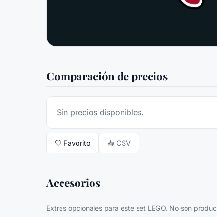
Comparación de precios
Sin precios disponibles.
🤍
Favorito
📥 CSV
Accesorios
Extras opcionales para este set LEGO. No son producto