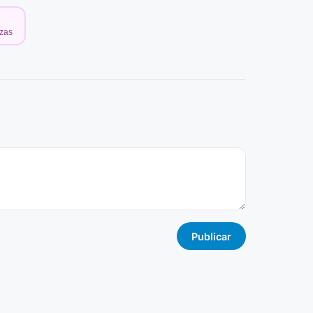
ezas
Publicar