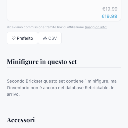
€19.99
€19.99
Riceviamo commissione tramite link di affiliazione
(
maggiori info
).
🤍
Preferito
📥 CSV
Minifigure in questo set
Secondo Brickset questo set contiene 1 minifigure, ma
l’inventario non è ancora nel database Rebrickable. In
arrivo.
Accessori