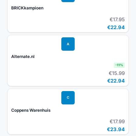
BRICKkampioen
€17.95
€22.94
A
Alternate.nl
-
11
%
€15.99
€22.94
C
Coppens Warenhuis
€17.99
€23.94