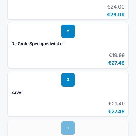
€24.00
€26.99
D
De Grote Speelgoedwinkel
€19.99
€27.48
Z
Zavvi
€21.49
€27.48
T