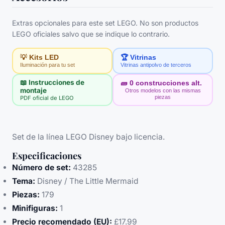
Extras opcionales para este set LEGO. No son productos
LEGO oficiales salvo que se indique lo contrario.
💡 Kits LED
🏆 Vitrinas
Iluminación para tu set
Vitrinas antipolvo de terceros
📖 Instrucciones de
🧱
0
construcciones alt.
montaje
Otros modelos con las mismas
piezas
PDF oficial de LEGO
Set de la línea LEGO Disney bajo licencia.
Especificaciones
Número de set:
43285
Tema:
Disney / The Little Mermaid
Piezas:
179
Minifiguras:
1
Precio recomendado (EU):
£17.99