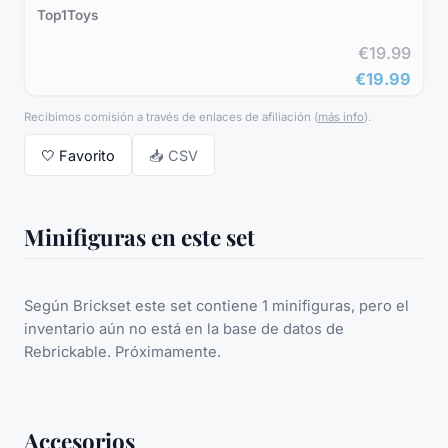
Top1Toys
€19.99
€19.99
Recibimos comisión a través de enlaces de afiliación
(
más info
).
🤍
Favorito
📥 CSV
Minifiguras en este set
Según Brickset este set contiene 1 minifiguras, pero el
inventario aún no está en la base de datos de
Rebrickable. Próximamente.
Accesorios