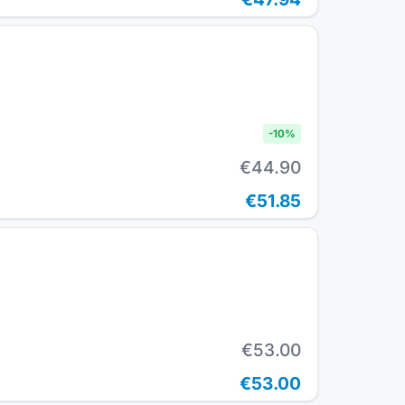
-
10
%
€44.90
€51.85
€53.00
€53.00