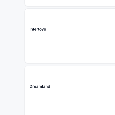
Intertoys
Dreamland