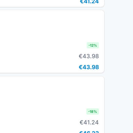
€41.24
-
12
%
€43.98
€43.98
-
18
%
€41.24