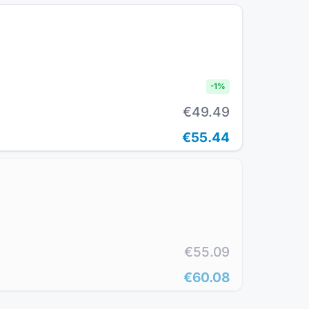
-
1
%
€49.49
€55.44
€55.09
€60.08