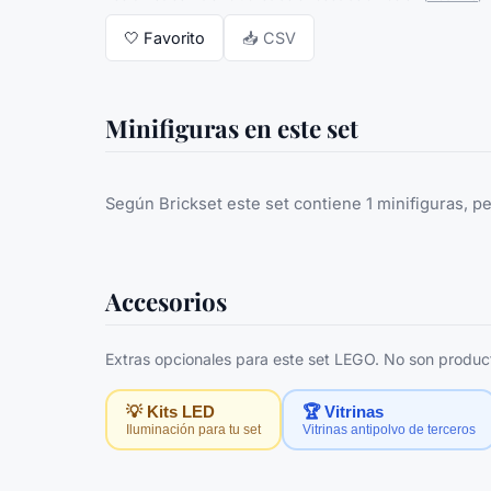
🤍
Favorito
📥 CSV
Minifiguras en este set
Según Brickset este set contiene 1 minifiguras, p
Accesorios
Extras opcionales para este set LEGO. No son producto
💡 Kits LED
🏆 Vitrinas
Iluminación para tu set
Vitrinas antipolvo de terceros