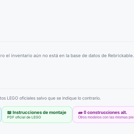
ero el inventario aún no está en la base de datos de Rebrickabl
s LEGO oficiales salvo que se indique lo contrario.
📖 Instrucciones de montaje
🧱
0
construcciones alt.
PDF oficial de LEGO
Otros modelos con las mismas pi