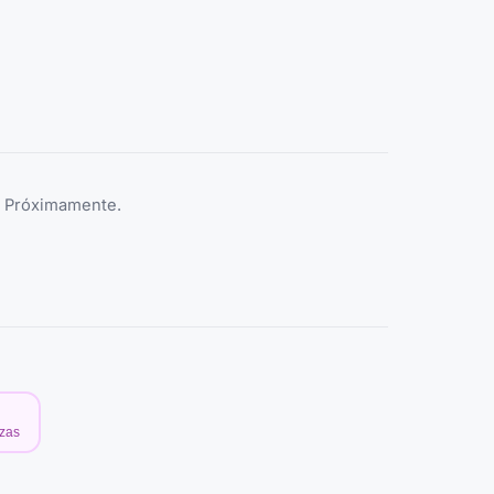
e. Próximamente.
ezas