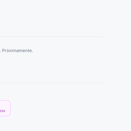
e. Próximamente.
ezas