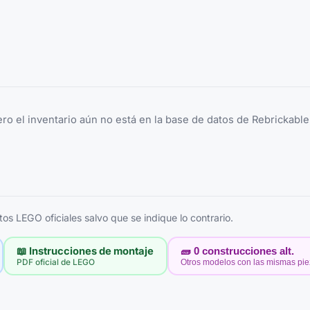
ero el inventario aún no está en la base de datos de Rebrickabl
s LEGO oficiales salvo que se indique lo contrario.
📖 Instrucciones de montaje
🧱
0
construcciones alt.
PDF oficial de LEGO
Otros modelos con las mismas pi