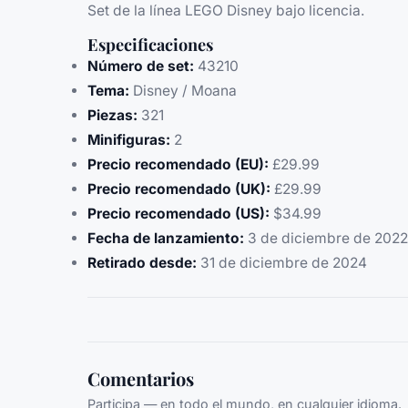
Set de la línea LEGO Disney bajo licencia.
Especificaciones
Número de set:
43210
Tema:
Disney / Moana
Piezas:
321
Minifiguras:
2
Precio recomendado (EU):
£29.99
Precio recomendado (UK):
£29.99
Precio recomendado (US):
$34.99
Fecha de lanzamiento:
3 de diciembre de 2022
Retirado desde:
31 de diciembre de 2024
Comentarios
Participa — en todo el mundo, en cualquier idioma.