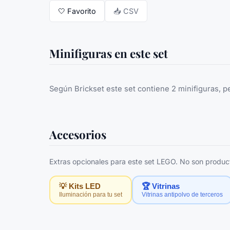
🤍
Favorito
📥 CSV
Minifiguras en este set
Según Brickset este set contiene 2 minifiguras, p
Accesorios
Extras opcionales para este set LEGO. No son producto
💡 Kits LED
🏆 Vitrinas
Iluminación para tu set
Vitrinas antipolvo de terceros