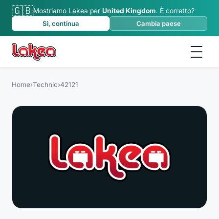
🇬🇧
Mostriamo Lakea per
United Kingdom
.
È corretto?
Sì, continua
Cambia paese
Home
›
Technic
›
42121