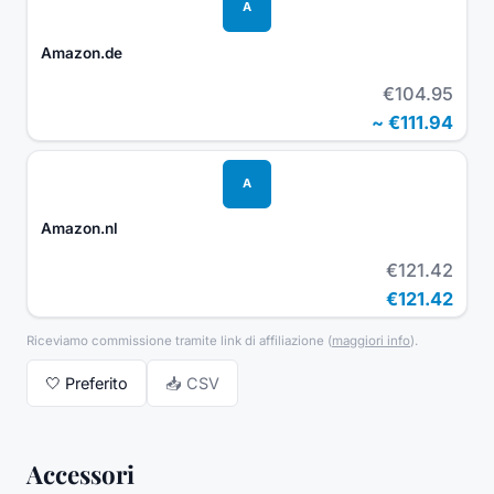
A
Amazon.de
€104.95
~
€111.94
A
Amazon.nl
€121.42
€121.42
Riceviamo commissione tramite link di affiliazione
(
maggiori info
).
🤍
Preferito
📥 CSV
Accessori