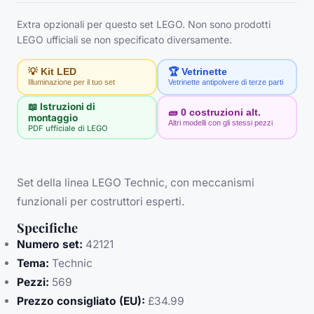
Extra opzionali per questo set LEGO. Non sono prodotti
LEGO ufficiali se non specificato diversamente.
💡 Kit LED
🏆 Vetrinette
Illuminazione per il tuo set
Vetrinette antipolvere di terze parti
📖 Istruzioni di
🧱
0
costruzioni alt.
montaggio
Altri modelli con gli stessi pezzi
PDF ufficiale di LEGO
Set della linea LEGO Technic, con meccanismi
funzionali per costruttori esperti.
Specifiche
Numero set:
42121
Tema:
Technic
Pezzi:
569
Prezzo consigliato (EU):
£34.99