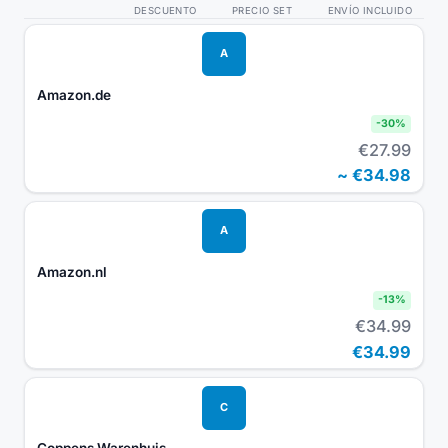
DESCUENTO
PRECIO SET
ENVÍO INCLUIDO
A
Amazon.de
-
30
%
€27.99
~
€34.98
A
Amazon.nl
-
13
%
€34.99
€34.99
C