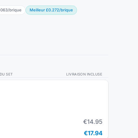
.063
/
brique
Meilleur
£0.272
/
brique
 DU SET
LIVRAISON INCLUSE
€14.95
€17.94