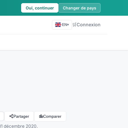
Oui, continuer
Changer de pays
🛒
Connexion
·
EN
▾
Partager
Comparer
 31 décembre 2020.