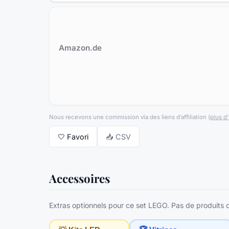
Amazon.de
Nous recevons une commission via des liens d’affiliation
(
plus d’
🤍
Favori
📥 CSV
Accessoires
Extras optionnels pour ce set LEGO. Pas de produits of