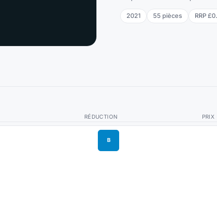
2021
55
pièces
RRP
£0
RÉDUCTION
PRIX
B