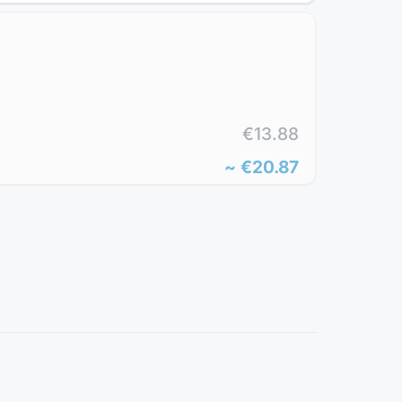
€13.88
~
€20.87