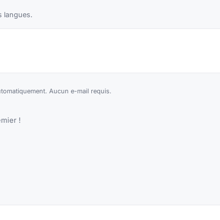
s langues.
omatiquement. Aucun e-mail requis.
mier !