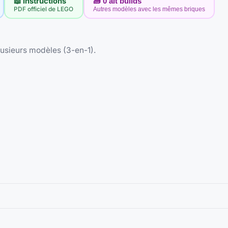
📖 Instructions
🧱
0
alt builds
PDF officiel de LEGO
Autres modèles avec les mêmes briques
usieurs modèles (3-en-1).