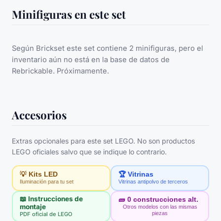
Minifiguras en este set
Según Brickset este set contiene 2 minifiguras, pero el
inventario aún no está en la base de datos de
Rebrickable. Próximamente.
Accesorios
Extras opcionales para este set LEGO. No son productos
LEGO oficiales salvo que se indique lo contrario.
💡 Kits LED
🏆 Vitrinas
Iluminación para tu set
Vitrinas antipolvo de terceros
📖 Instrucciones de
🧱
0
construcciones alt.
montaje
Otros modelos con las mismas
piezas
PDF oficial de LEGO