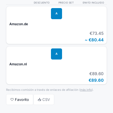
DESCUENTO
PRECIO SET
ENVÍO INCLUIDO
A
Amazon.de
€73.45
~
€80.44
A
Amazon.nl
€89.60
€89.60
Recibimos comisión a través de enlaces de afiliación
(
más info
).
🤍
Favorito
📥 CSV