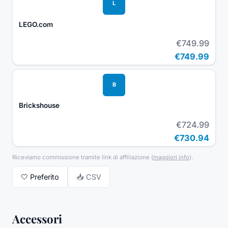
L
LEGO.com
€749.99
€749.99
B
Brickshouse
€724.99
€730.94
Riceviamo commissione tramite link di affiliazione
(
maggiori info
).
🤍
Preferito
📥 CSV
Accessori