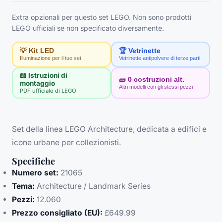
Extra opzionali per questo set LEGO. Non sono prodotti
LEGO ufficiali se non specificato diversamente.
💡 Kit LED
🏆 Vetrinette
Illuminazione per il tuo set
Vetrinette antipolvere di terze parti
📖 Istruzioni di
🧱
0
costruzioni alt.
montaggio
Altri modelli con gli stessi pezzi
PDF ufficiale di LEGO
Set della linea LEGO Architecture, dedicata a edifici e
icone urbane per collezionisti.
Specifiche
Numero set:
21065
Tema:
Architecture / Landmark Series
Pezzi:
12.060
Prezzo consigliato (EU):
£649.99